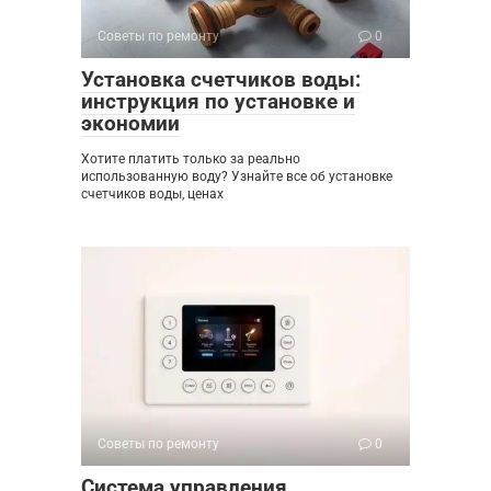
Советы по ремонту
0
Установка счетчиков воды:
инструкция по установке и
экономии
Хотите платить только за реально
использованную воду? Узнайте все об установке
счетчиков воды, ценах
Советы по ремонту
0
Система управления