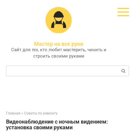
Перейти
к
контенту
Мастер на все руки
Сайт для тех, кто любит мастерить, чинить и
строить своими руками
Поиск:
Главная
»
Советы по ремонту
Видеонаблюдение с ночным видением:
установка своими руками