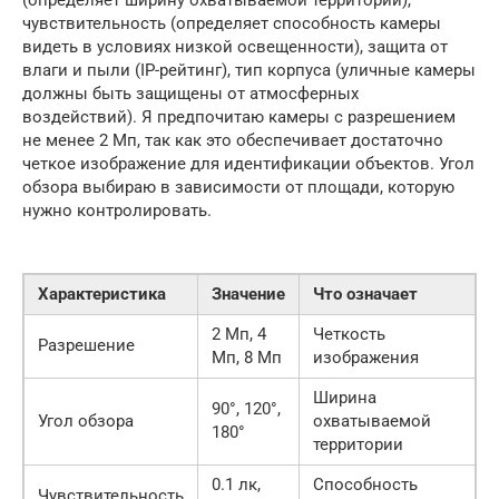
(определяет ширину охватываемой территории),
чувствительность (определяет способность камеры
видеть в условиях низкой освещенности), защита от
влаги и пыли (IP-рейтинг), тип корпуса (уличные камеры
должны быть защищены от атмосферных
воздействий). Я предпочитаю камеры с разрешением
не менее 2 Мп, так как это обеспечивает достаточно
четкое изображение для идентификации объектов. Угол
обзора выбираю в зависимости от площади, которую
нужно контролировать.
Характеристика
Значение
Что означает
2 Мп, 4
Четкость
Разрешение
Мп, 8 Мп
изображения
Ширина
90°, 120°,
Угол обзора
охватываемой
180°
территории
0.1 лк,
Способность
Чувствительность