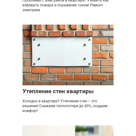
Проблемы с электрикой в квартире? Узнайте, как
избежать пожара и поражения током! Ремонт
электрики
Советы по ремонту
0
Утепление стен квартиры
Холодно в квартире? Утепление стен – это
решение! Снижаем теплопотери до 40%, создаем
комфорт