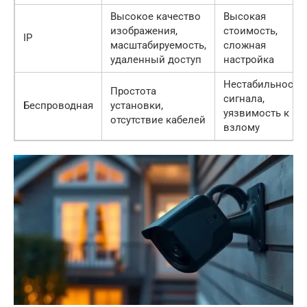
Высокое качество
Высокая
изображения,
стоимость,
IP
масштабируемость,
сложная
удаленный доступ
настройка
Нестабильность
Простота
сигнала,
Беспроводная
установки,
уязвимость к
отсутствие кабелей
взлому