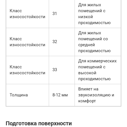
Для жилых
Класс
помещений с
31
износостойкости
низкой
проходимостью
Для жилых
Класс
помещений со
32
износостойкости
средней
проходимостью
Для коммерческих
Класс
помещений с
33
износостойкости
высокой
проходимостью
Влияет на
Толщина
8-12 мм
звукоизоляцию и
комфорт
Подготовка поверхности