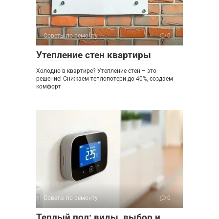
Советы по ремонту
0
Утепление стен квартиры
Холодно в квартире? Утепление стен – это
решение! Снижаем теплопотери до 40%, создаем
комфорт
Советы по ремонту
0
Теплый пол: виды, выбор и