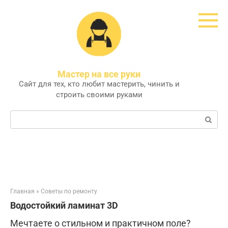
Перейти
к
контенту
Мастер на все руки
Сайт для тех, кто любит мастерить, чинить и
строить своими руками
Поиск:
Главная
»
Советы по ремонту
Водостойкий ламинат 3D
Мечтаете о стильном и практичном поле?