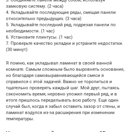
замковую систему. (2 часа)
4. Укладывайте последующие ряды, смещая панели
относительно предыдущих. (3 часа)
5. Укладывайте последний ряд, подрезая панели по
необходимости. (1 час)
6. Установите плинтусы. (1 час)
7. Проверьте качество укладки и устраните недостатки.
(30 минут)
Я помню, как укладывал ламинат в своей ванной
комнате. Самым сложным было выровнять основание,
но благодаря самовыравнивающейся смеси я
справился с этой задачей. Важно не торопиться и
тщательно проверять каждый шаг. Мой друг, пытаясь
сэкономить время, неровно уложил первый ряд, и в
итоге пришлось переделывать всю работу. Еще один
случай был, когда я забыл оставить зазор от стены, и
ламинат вздулся из-за расширения при изменении
температуры.