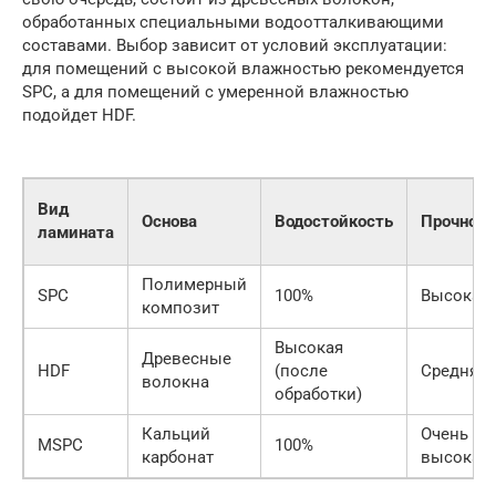
обработанных специальными водоотталкивающими
составами. Выбор зависит от условий эксплуатации:
для помещений с высокой влажностью рекомендуется
SPC, а для помещений с умеренной влажностью
подойдет HDF.
Вид
Основа
Водостойкость
Прочност
ламината
Полимерный
SPC
100%
Высокая
композит
Высокая
Древесные
HDF
(после
Средняя
волокна
обработки)
Кальций
Очень
MSPC
100%
карбонат
высокая