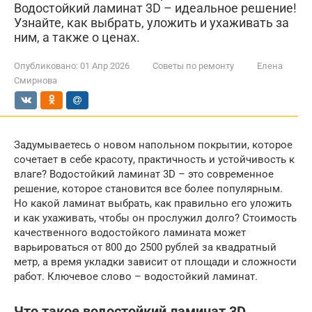
Водостойкий ламинат 3D – идеальное решение!
Узнайте, как выбрать, уложить и ухаживать за
ним, а также о ценах.
Опубликовано:
01 Апр 2026
Советы по ремонту
Елена
Смирнова
Задумываетесь о новом напольном покрытии, которое
сочетает в себе красоту, практичность и устойчивость к
влаге? Водостойкий ламинат 3D – это современное
решение, которое становится все более популярным.
Но какой ламинат выбрать, как правильно его уложить
и как ухаживать, чтобы он прослужил долго? Стоимость
качественного водостойкого ламината может
варьироваться от 800 до 2500 рублей за квадратный
метр, а время укладки зависит от площади и сложности
работ. Ключевое слово – водостойкий ламинат.
Что такое водостойкий ламинат 3D