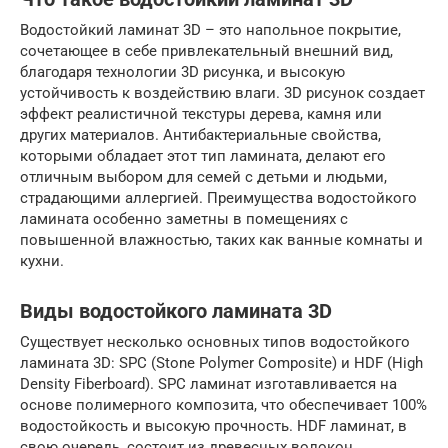
Водостойкий ламинат 3D – это напольное покрытие,
сочетающее в себе привлекательный внешний вид,
благодаря технологии 3D рисунка, и высокую
устойчивость к воздействию влаги. 3D рисунок создает
эффект реалистичной текстуры дерева, камня или
других материалов. Антибактериальные свойства,
которыми обладает этот тип ламината, делают его
отличным выбором для семей с детьми и людьми,
страдающими аллергией. Преимущества водостойкого
ламината особенно заметны в помещениях с
повышенной влажностью, таких как ванные комнаты и
кухни.
Виды водостойкого ламината 3D
Существует несколько основных типов водостойкого
ламината 3D: SPC (Stone Polymer Composite) и HDF (High
Density Fiberboard). SPC ламинат изготавливается на
основе полимерного композита, что обеспечивает 100%
водостойкость и высокую прочность. HDF ламинат, в
свою очередь, состоит из древесных волокон,