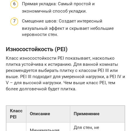
Прямая укладка: Самый простой и
экономичный способ укладки.
Смещение швов: Создает интересный
визуальный эффект и скрывает небольшие
неровности стен.
Износостойкость (PEI)
Класс износостойкости PEI показывает, насколько
плитка устойчива к истиранию. Для ванной комнаты
рекомендуется выбирать плитку с классом PEI III или
выше. PEI III подходит для умеренной нагрузки, а PEI IV и
V – для высокой нагрузки. Чем выше класс PEI, тем
более долговечной будет плитка.
Класс
Описание
Применение
PEI
Для стен, не
Минимальная