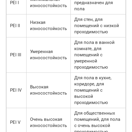
PEI I
предназначен для
износостойкость
пола
Для стен, для
Низкая
PEI II
помещений с низкой
износостойкость
проходимостью
Для пола в ванной
комнате, для
Умеренная
PEI III
помещений с
износостойкость
умеренной
проходимостью
Для пола в кухне,
коридоре, для
Высокая
PEI IV
помещений с
износостойкость
высокой
проходимостью
Для общественных
Очень высокая
помещений, для пола
PEI V
износостойкость
с очень высокой
проходимостью