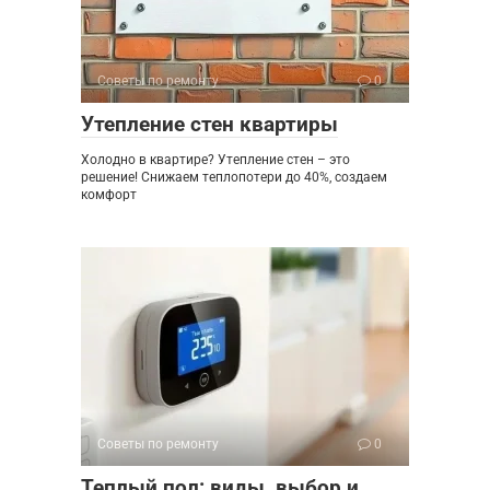
Советы по ремонту
0
Утепление стен квартиры
Холодно в квартире? Утепление стен – это
решение! Снижаем теплопотери до 40%, создаем
комфорт
Советы по ремонту
0
Теплый пол: виды, выбор и