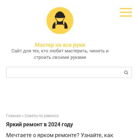
Перейти
к
контенту
Мастер на все руки
Сайт для тех, кто любит мастерить, чинить и
строить своими руками
Поиск:
Главная
»
Советы по ремонту
Яркий ремонт в 2024 году
Мечтаете о ярком ремонте? Узнайте, как