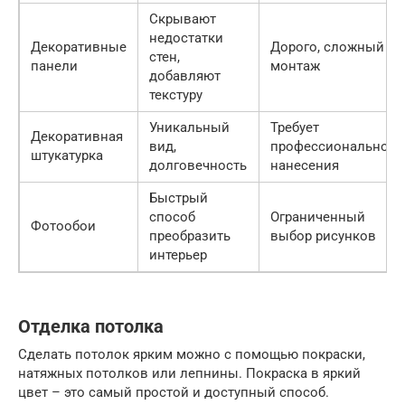
Скрывают
недостатки
Декоративные
Дорого, сложный
стен,
панели
монтаж
добавляют
текстуру
Уникальный
Требует
Декоративная
вид,
профессионального
штукатурка
долговечность
нанесения
Быстрый
способ
Ограниченный
Фотообои
преобразить
выбор рисунков
интерьер
Отделка потолка
Сделать потолок ярким можно с помощью покраски,
натяжных потолков или лепнины. Покраска в яркий
цвет – это самый простой и доступный способ.