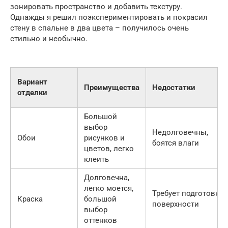
зонировать пространство и добавить текстуру.
Однажды я решил поэкспериментировать и покрасил
стену в спальне в два цвета – получилось очень
стильно и необычно.
Вариант
Преимущества
Недостатки
отделки
Большой
выбор
Недолговечны,
Обои
рисунков и
боятся влаги
цветов, легко
клеить
Долговечна,
легко моется,
Требует подготовки
Краска
большой
поверхности
выбор
оттенков