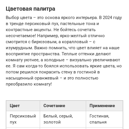
Цветовая палитра
Выбор цвета – это основа яркого интерьера. В 2024 году
в тренде персиковый пух, пастельные тона и
контрастные акценты. Не бойтесь сочетать
несочетаемое! Например, ярко-желтый отлично
смотрится с бирюзовым, а коралловый – с
изумрудным. Важно помнить, что цвет влияет на наше
восприятие пространства. Теплые оттенки делают
комнату уютнее, а холодные – визуально увеличивают
ее. Я сам когда-то боялся использовать яркие цвета, но
потом решился покрасить стену в гостиной в
насыщенный оранжевый – и это полностью
преобразило комнату!
Цвет
Сочетание
Применение
Персиковый
Белый, серый,
Гостиная,
пух
золотой
спальня