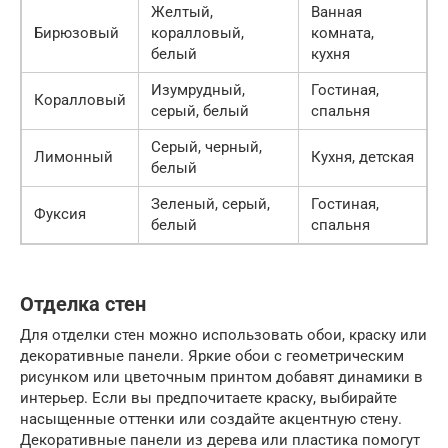
Желтый,
Ванная
Бирюзовый
коралловый,
комната,
белый
кухня
Изумрудный,
Гостиная,
Коралловый
серый, белый
спальня
Серый, черный,
Лимонный
Кухня, детская
белый
Зеленый, серый,
Гостиная,
Фуксия
белый
спальня
Отделка стен
Для отделки стен можно использовать обои, краску или
декоративные панели. Яркие обои с геометрическим
рисунком или цветочным принтом добавят динамики в
интерьер. Если вы предпочитаете краску, выбирайте
насыщенные оттенки или создайте акцентную стену.
Декоративные панели из дерева или пластика помогут