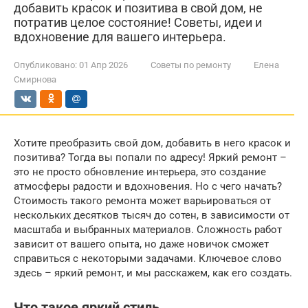
добавить красок и позитива в свой дом, не
потратив целое состояние! Советы, идеи и
вдохновение для вашего интерьера.
Опубликовано:
01 Апр 2026
Советы по ремонту
Елена
Смирнова
Хотите преобразить свой дом, добавить в него красок и
позитива? Тогда вы попали по адресу! Яркий ремонт –
это не просто обновление интерьера, это создание
атмосферы радости и вдохновения. Но с чего начать?
Стоимость такого ремонта может варьироваться от
нескольких десятков тысяч до сотен, в зависимости от
масштаба и выбранных материалов. Сложность работ
зависит от вашего опыта, но даже новичок сможет
справиться с некоторыми задачами. Ключевое слово
здесь – яркий ремонт, и мы расскажем, как его создать.
Что такое яркий стиль