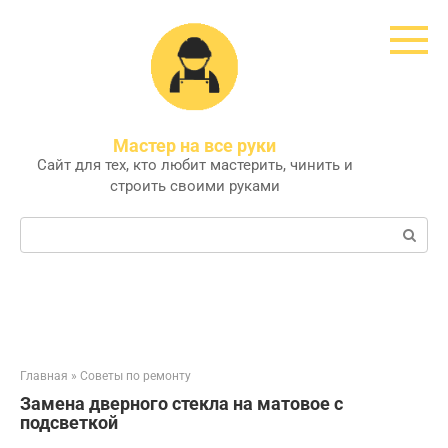
Перейти
к
контенту
Мастер на все руки
Сайт для тех, кто любит мастерить, чинить и
строить своими руками
Поиск:
Главная
»
Советы по ремонту
Замена дверного стекла на матовое с
подсветкой