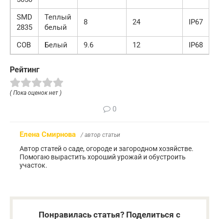
SMD
Теплый
8
24
IP67
2835
белый
COB
Белый
9.6
12
IP68
Рейтинг
( Пока оценок нет )
0
Елена Смирнова
/ автор статьи
Автор статей о саде, огороде и загородном хозяйстве.
Помогаю вырастить хороший урожай и обустроить
участок.
Понравилась статья? Поделиться с