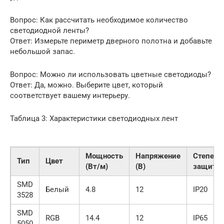
Вопрос: Как рассчитать необходимое количество
светодиодной ленты?
Ответ: Измерьте периметр дверного полотна и добавьте
небольшой запас.
Вопрос: Можно ли использовать цветные светодиоды?
Ответ: Да, можно. Выберите цвет, который
соответствует вашему интерьеру.
Таблица 3: Характеристики светодиодных лент
Мощность
Напряжение
Степень
Тип
Цвет
(Вт/м)
(В)
защиты
SMD
Белый
4.8
12
IP20
3528
SMD
RGB
14.4
12
IP65
5050