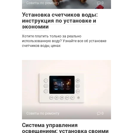
Советы по ремонту
0
Установка счетчиков воды:
инструкция по установке и
экономии
Хотите платить только за реально
использованную воду? Узнайте все об установке
счетчиков воды, ценах
Советы по ремонту
0
Система управления
освещением: установка своими