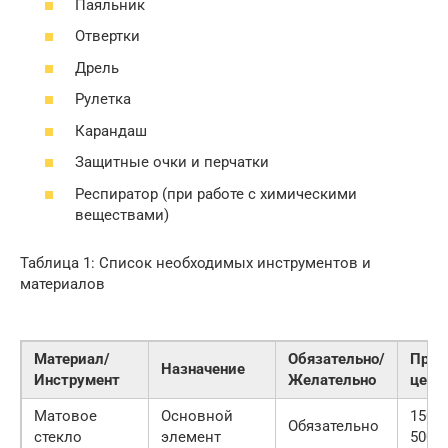
Паяльник
Отвертки
Дрель
Рулетка
Карандаш
Защитные очки и перчатки
Респиратор (при работе с химическими
веществами)
Таблица 1: Список необходимых инструментов и
материалов
Материал/
Обязательно/
Прим
Назначение
Инструмент
Желательно
цена 
Матовое
Основной
1500
Обязательно
стекло
элемент
5000