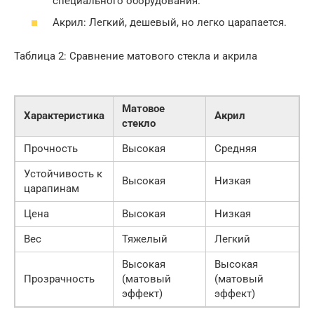
специального оборудования.
Акрил: Легкий, дешевый, но легко царапается.
Таблица 2: Сравнение матового стекла и акрила
Матовое
Характеристика
Акрил
стекло
Прочность
Высокая
Средняя
Устойчивость к
Высокая
Низкая
царапинам
Цена
Высокая
Низкая
Вес
Тяжелый
Легкий
Высокая
Высокая
Прозрачность
(матовый
(матовый
эффект)
эффект)