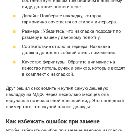
соответствует вашим требованиям к внешнему
виду, долговечности и цене.
Дизайн: Подберите накладку, которая
гармонично сочетается со стилем интерьера.
Размеры: Убедитесь, что накладка подходит по
размеру к вашему дверному полотну.
Соответствие стилю интерьера: Накладка
должна дополнять общий стиль помещения.
Качество фурнитуры: Обратите внимание на
качество петель, ручек и замков, которые входят
в комплект с накладкой.
Друг решил сэкономить и купил самую дешевую
накладку из МДФ. Через несколько месяцев она
вздулась и потеряла свой внешний вид. Это наглядный
пример того, что скупой платит дважды.
Как избежать ошибок при замене
Чтобы избежать ошибок при замене дверной накладки,