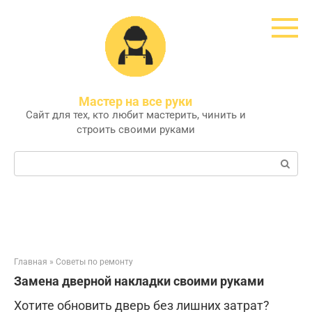
Перейти
к
контенту
Мастер на все руки
Сайт для тех, кто любит мастерить, чинить и
строить своими руками
Поиск:
Главная
»
Советы по ремонту
Замена дверной накладки своими руками
Хотите обновить дверь без лишних затрат?