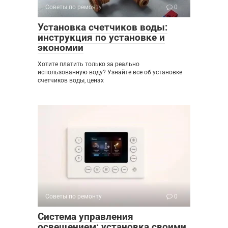
Советы по ремонту
0
Установка счетчиков воды:
инструкция по установке и
экономии
Хотите платить только за реально
использованную воду? Узнайте все об установке
счетчиков воды, ценах
Советы по ремонту
0
Система управления
освещением: установка своими