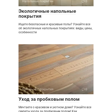
Напольные покрытия
0
Экологичные напольные
покрытия
Ищете безопасные и красивые полы? Узнайте все
об экологичных напольных покрытиях: виды, цены,
особенности
Напольные покрытия
0
Уход за пробковым полом
Мечтаете о красивом и уютном доме? Узнайте все
секреты ухода за пробковым полом! Как