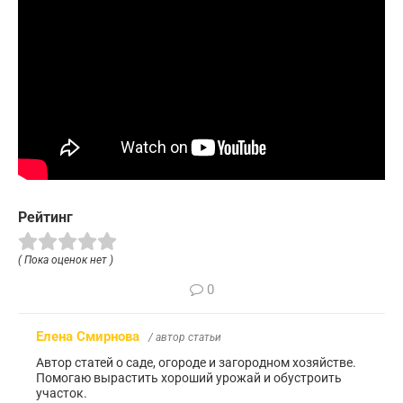
Рейтинг
( Пока оценок нет )
0
Елена Смирнова
/ автор статьи
Автор статей о саде, огороде и загородном хозяйстве.
Помогаю вырастить хороший урожай и обустроить
участок.