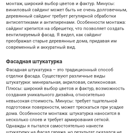
монтаж, широкий выбор цветов и фактур. Минусы:
виниловый сайдинг может быть не очень долговечным,
деревянный сайдинг требует регулярной обработки
антисептиками и антипиренами. Особенности монтажа:
сайдинг крепится на обрешетку, что позволяет создать
вентилируемый фасад. Я видел, как сайдинг
преображал старые деревянные дома, придавая им
современный и аккуратный вид.
Фасадная штукатурка
Фасадная штукатурка – это традиционный способ
отделки фасада. Существуют различные виды
штукатурки: минеральная, акриловая, силиконовая.
Плюсы: широкий выбор цветов и фактур, возможность
создания уникального дизайна, относительно
невысокая стоимость. Минусы: требует тщательной
подготовки поверхности, может трескаться при усадке
дома. Особенности монтажа: штукатурка наносится в
несколько слоев и требует армирования сеткой.
Однажды я пытался самостоятельно нанести
штукатурку на фасад гаража, но результат оказался не