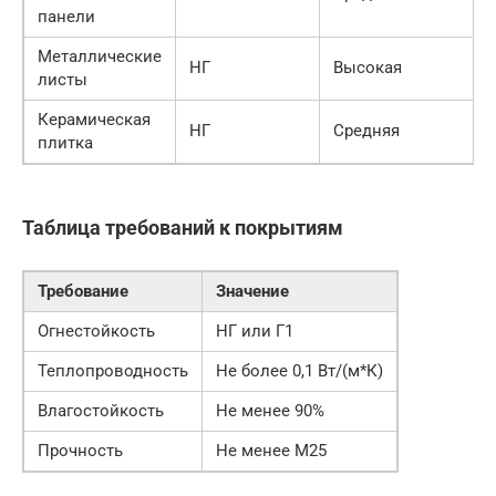
панели
Металлические
НГ
Высокая
листы
Керамическая
НГ
Средняя
плитка
Таблица требований к покрытиям
Требование
Значение
Огнестойкость
НГ или Г1
Теплопроводность
Не более 0,1 Вт/(м*К)
Влагостойкость
Не менее 90%
Прочность
Не менее М25