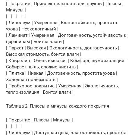
| Покрытие | Привлекательность для пауков | Плюсы |
Минусы |
|—|—|—|—|
| Линолеум | Умеренная | Влагостойкость, простота
ухода | Неэкологичный |
| Ламинат | Умеренная | Долговечность, устойчивость к
царапинам | Боится влаги |
| Паркет | Высокая | Экологичность, долговечность |
Высокая стоимость, боится влаги |
| Ковролин | Очень высокая | Комфорт, шумоизоляция |
Собирает пыль, сложно чистить |
| Плитка | Низкая | Долговечность, простота ухода |
Холодная поверхность |
| Пробковое покрытие | Умеренная | Экологичность,
теплоизоляция | Боится влаги |
Таблица 2: Плюсы и минусы каждого покрытия
| Покрытие | Плюсы | Минусы |
|—|—|—|
| Линолеум | Доступная цена, влагостойкость, простота