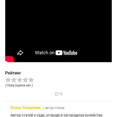
Рейтинг
( Пока оценок нет )
0
Елена Смирнова
/ автор статьи
Автор статей о саде, огороде и загородном хозяйстве.