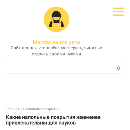
Перейти
к
контенту
Мастер на все руки
Сайт для тех, кто любит мастерить, чинить и
строить своими руками
Поиск:
Главная
»
Напольные покрытия
Какие напольные покрытия наименее
привлекательны для пауков