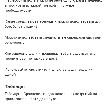
Пылесосить полы нужно не реже одного раза в неделю,
а протирать влажной тряпкой – по мере
необходимости.
Какие средства от насекомых можно использовать для
борьбы с пауками?
Можно использовать специальные спреи, ловушки или
репелленты.
Как заделать щели и трещины, чтобы предотвратить
проникновение пауков в дом?
Используйте герметик или шпаклевку для заделки
щелей.
Таблицы
Таблица 1: Сравнение видов напольных покрытий по
привлекательности для пауков