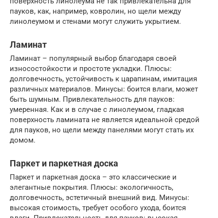
поверхность линолеума не так привлекательна для
пауков, как, например, ковролин, но щели между
линолеумом и стенами могут служить укрытием.
Ламинат
Ламинат – популярный выбор благодаря своей
износостойкости и простоте укладки. Плюсы:
долговечность, устойчивость к царапинам, имитация
различных материалов. Минусы: боится влаги, может
быть шумным. Привлекательность для пауков:
умеренная. Как и в случае с линолеумом, гладкая
поверхность ламината не является идеальной средой
для пауков, но щели между панелями могут стать их
домом.
Паркет и паркетная доска
Паркет и паркетная доска – это классические и
элегантные покрытия. Плюсы: экологичность,
долговечность, эстетичный внешний вид. Минусы:
высокая стоимость, требует особого ухода, боится
влаги. Привлекательность для пауков: высокая.