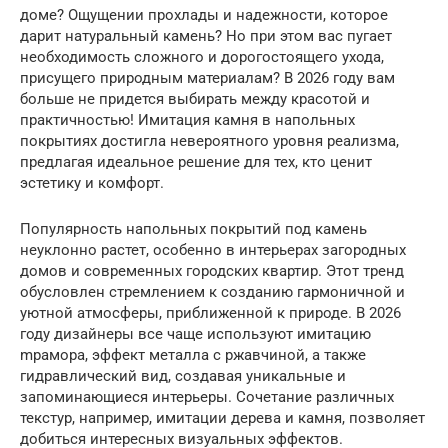
доме? Ощущении прохлады и надежности, которое
дарит натуральный камень? Но при этом вас пугает
необходимость сложного и дорогостоящего ухода,
присущего природным материалам? В 2026 году вам
больше не придется выбирать между красотой и
практичностью! Имитация камня в напольных
покрытиях достигла невероятного уровня реализма,
предлагая идеальное решение для тех, кто ценит
эстетику и комфорт.
Популярность напольных покрытий под камень
неуклонно растет, особенно в интерьерах загородных
домов и современных городских квартир. Этот тренд
обусловлен стремлением к созданию гармоничной и
уютной атмосферы, приближенной к природе. В 2026
году дизайнеры все чаще используют имитацию
mрамора, эффект металла с ржавчиной, а также
гидравлический вид, создавая уникальные и
запоминающиеся интерьеры. Сочетание различных
текстур, например, имитации дерева и камня, позволяет
добиться интересных визуальных эффектов.