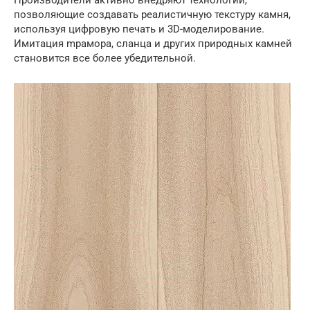
Производители активно внедряют технологии,
позволяющие создавать реалистичную текстуру камня,
используя цифровую печать и 3D-моделирование.
Имитация mрамора, сланца и других природных камней
становится все более убедительной.