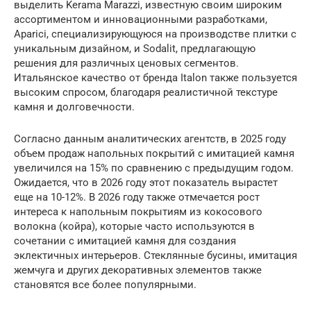
выделить Kerama Marazzi, известную своим широким
ассортиментом и инновационными разработками,
Aparici, специализирующуюся на производстве плитки с
уникальным дизайном, и Sodalit, предлагающую
решения для различных ценовых сегментов.
Итальянское качество от бренда Italon также пользуется
высоким спросом, благодаря реалистичной текстуре
камня и долговечности.
Согласно данным аналитических агентств, в 2025 году
объем продаж напольных покрытий с имитацией камня
увеличился на 15% по сравнению с предыдущим годом.
Ожидается, что в 2026 году этот показатель вырастет
еще на 10-12%. В 2026 году также отмечается рост
интереса к напольным покрытиям из кокосового
волокна (койра), которые часто используются в
сочетании с имитацией камня для создания
эклектичных интерьеров. Стеклянные бусины, имитация
жемчуга и других декоративных элементов также
становятся все более популярными.