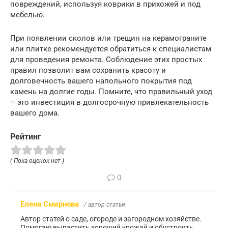
повреждений, используя коврики в прихожей и под
мебелью.
При появлении сколов или трещин на керамограните
или плитке рекомендуется обратиться к специалистам
для проведения ремонта. Соблюдение этих простых
правил позволит вам сохранить красоту и
долговечность вашего напольного покрытия под
камень на долгие годы. Помните, что правильный уход
– это инвестиция в долгосрочную привлекательность
вашего дома.
Рейтинг
( Пока оценок нет )
0
Елена Смирнова
/ автор статьи
Автор статей о саде, огороде и загородном хозяйстве.
Помогаю вырастить хороший урожай и обустроить