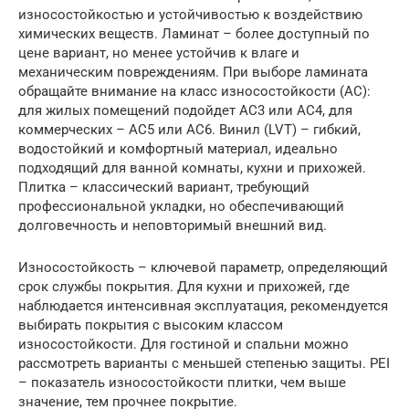
износостойкостью и устойчивостью к воздействию
химических веществ. Ламинат – более доступный по
цене вариант, но менее устойчив к влаге и
механическим повреждениям. При выборе ламината
обращайте внимание на класс износостойкости (AC):
для жилых помещений подойдет AC3 или AC4, для
коммерческих – AC5 или AC6. Винил (LVT) – гибкий,
водостойкий и комфортный материал, идеально
подходящий для ванной комнаты, кухни и прихожей.
Плитка – классический вариант, требующий
профессиональной укладки, но обеспечивающий
долговечность и неповторимый внешний вид.
Износостойкость – ключевой параметр, определяющий
срок службы покрытия. Для кухни и прихожей, где
наблюдается интенсивная эксплуатация, рекомендуется
выбирать покрытия с высоким классом
износостойкости. Для гостиной и спальни можно
рассмотреть варианты с меньшей степенью защиты. PEI
– показатель износостойкости плитки, чем выше
значение, тем прочнее покрытие.