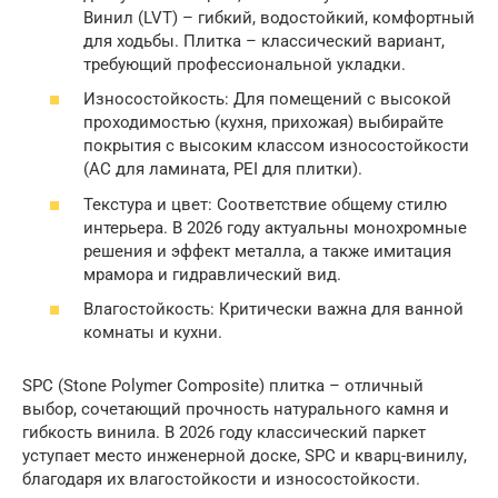
Винил (LVT) – гибкий, водостойкий, комфортный
для ходьбы. Плитка – классический вариант,
требующий профессиональной укладки.
Износостойкость: Для помещений с высокой
проходимостью (кухня, прихожая) выбирайте
покрытия с высоким классом износостойкости
(AC для ламината, PEI для плитки).
Текстура и цвет: Соответствие общему стилю
интерьера. В 2026 году актуальны монохромные
решения и эффект металла, а также имитация
мрамора и гидравлический вид.
Влагостойкость: Критически важна для ванной
комнаты и кухни.
SPC (Stone Polymer Composite) плитка – отличный
выбор, сочетающий прочность натурального камня и
гибкость винила. В 2026 году классический паркет
уступает место инженерной доске, SPC и кварц-винилу,
благодаря их влагостойкости и износостойкости.