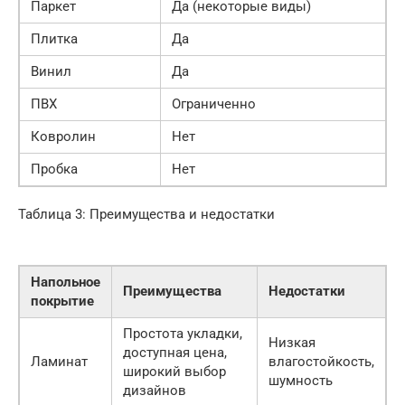
Паркет
Да (некоторые виды)
Плитка
Да
Винил
Да
ПВХ
Ограниченно
Ковролин
Нет
Пробка
Нет
Таблица 3: Преимущества и недостатки
Напольное
Преимущества
Недостатки
покрытие
Простота укладки,
Низкая
доступная цена,
Ламинат
влагостойкость,
широкий выбор
шумность
дизайнов