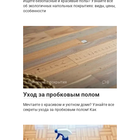
Ищете безопасные и красивые полы? Узнайте все
об экологичных напольных покрытиях: виды, цены,
особенности
Напольные покрытия
0
Уход за пробковым полом
Мечтаете о красивом и уютном доме? Узнайте все
секреты ухода за пробковым полом! Как