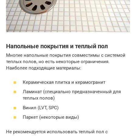
Напольные покрытия и теплый пол
Многие напольные покрытия совместимы с системой
теплых полов, но есть некоторые ограничения.
Наиболее подходящие материалы:
Керамическая плитка и керамогранит
Ламинат (специально предназначенный для
теплых полов)
Винил (LVT, SPC)
Паркет (некоторые виды)
Не рекомендуется использовать теплый пол с