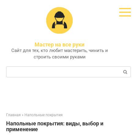
Перейти
к
контенту
Мастер на все руки
Сайт для тех, кто любит мастерить, чинить и
строить своими руками
Поиск:
Главная
»
Напольные покрытия
Напольные покрытия: виды, выбор и
применение