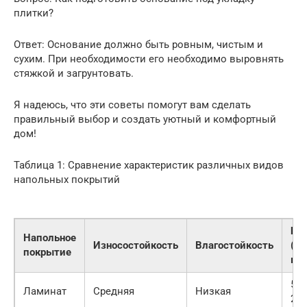
плитки?
Ответ: Основание должно быть ровным, чистым и
сухим. При необходимости его необходимо выровнять
стяжкой и загрунтовать.
Я надеюсь, что эти советы помогут вам сделать
правильный выбор и создать уютный и комфортный
дом!
Таблица 1: Сравнение характеристик различных видов
напольных покрытий
Це
Напольное
Износостойкость
Влагостойкость
(ру
покрытие
м2
500
Ламинат
Средняя
Низкая
200