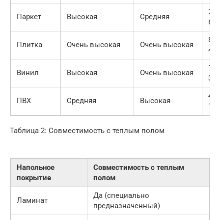
250
Паркет
Высокая
Средняя
600
800
Плитка
Очень высокая
Очень высокая
400
100
Винил
Высокая
Очень высокая
300
400
ПВХ
Средняя
Высокая
100
Таблица 2: Совместимость с теплым полом
Напольное
Совместимость с теплым
покрытие
полом
Да (специально
Ламинат
предназначенный)