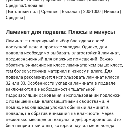
Средняя/Сложная |
| Бетонный пол | Средняя | Высокая | 300-1000 | Низкая |
Средняя |
Ламинат для подвала: Плюсы и минусы
Ламинат – популярный выбор благодаря своей
доступной цене и простоте укладки. Однако, для
подвала необходимо выбирать влагостойкий ламинат,
предназначенный для влажных помещений. Важно
обратить внимание на класс ламината: чем выше класс,
тем более устойчив материал к износу и влаге. Для
подвала рекомендуется использовать ламинат класса
32 или 33. Особенности укладки ламината в подвале
заключаются в необходимости тщательной
гидроизоляции основания и использовании подложки
с повышенными влагозащитными свойствами. Я
помню, как однажды уложил обычный ламинат в
подвале, не обратив внимания на влажность. Через
несколько месяцев он вздулся и деформировался. Это
был неприятный опыт, который научил меня всегда