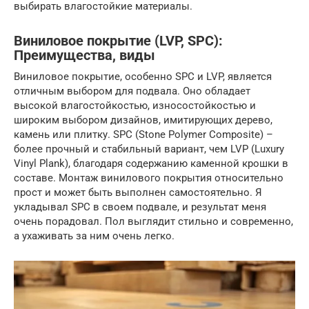
выбирать влагостойкие материалы.
Виниловое покрытие (LVP, SPC):
Преимущества, виды
Виниловое покрытие, особенно SPC и LVP, является
отличным выбором для подвала. Оно обладает
высокой влагостойкостью, износостойкостью и
широким выбором дизайнов, имитирующих дерево,
камень или плитку. SPC (Stone Polymer Composite) –
более прочный и стабильный вариант, чем LVP (Luxury
Vinyl Plank), благодаря содержанию каменной крошки в
составе. Монтаж винилового покрытия относительно
прост и может быть выполнен самостоятельно. Я
укладывал SPC в своем подвале, и результат меня
очень порадовал. Пол выглядит стильно и современно,
а ухаживать за ним очень легко.