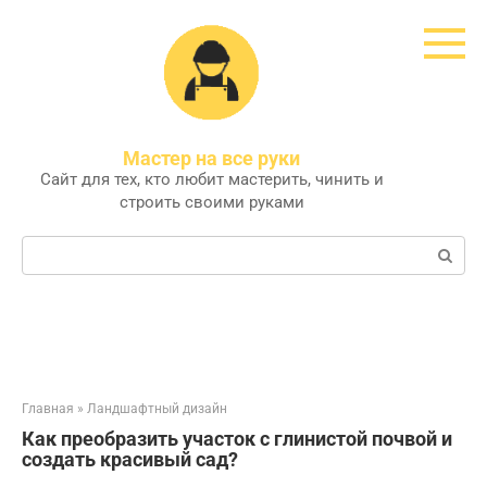
Перейти
к
контенту
Мастер на все руки
Сайт для тех, кто любит мастерить, чинить и
строить своими руками
Поиск:
Главная
»
Ландшафтный дизайн
Как преобразить участок с глинистой почвой и
создать красивый сад?