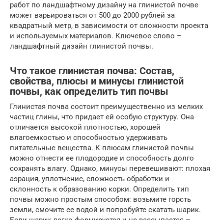
работ по ландшафтному дизайну на глинистой почве
может варьироваться от 500 до 2000 рублей за
квадратный метр, в зависимости от сложности проекта
и используемых материалов. Ключевое слово –
ландшафтный дизайн глинистой почвы.
Что такое глинистая почва: Состав,
свойства, плюсы и минусы глинистой
почвы, как определить тип почвы
Глинистая почва состоит преимущественно из мелких
частиц глины, что придает ей особую структуру. Она
отличается высокой плотностью, хорошей
влагоемкостью и способностью удерживать
питательные вещества. К плюсам глинистой почвы
можно отнести ее плодородие и способность долго
сохранять влагу. Однако, минусы перевешивают: плохая
аэрация, уплотнение, сложность обработки и
склонность к образованию корки. Определить тип
почвы можно простым способом: возьмите горсть
земли, смочите ее водой и попробуйте скатать шарик.