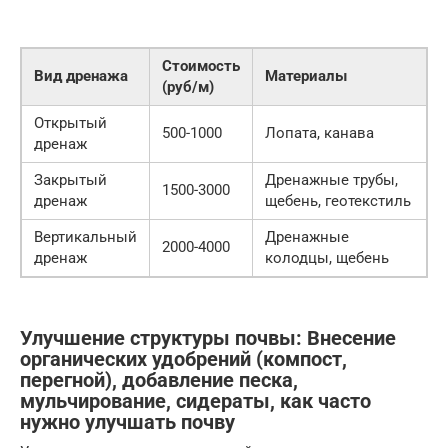
Стоимость
Вид дренажа
Материалы
(руб/м)
Открытый
500-1000
Лопата, канава
дренаж
Закрытый
Дренажные трубы,
1500-3000
дренаж
щебень, геотекстиль
Вертикальный
Дренажные
2000-4000
дренаж
колодцы, щебень
Улучшение структуры почвы: Внесение
органических удобрений (компост,
перегной), добавление песка,
мульчирование, сидераты, как часто
нужно улучшать почву