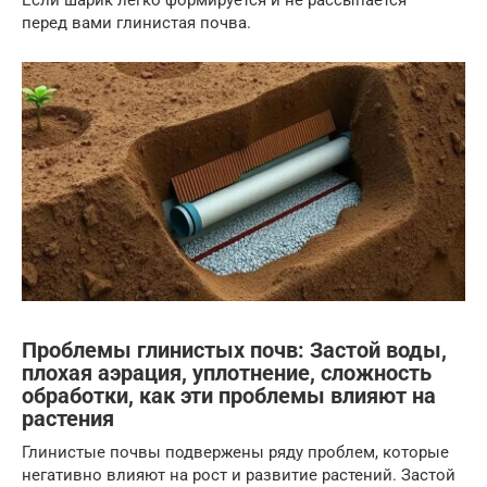
Если шарик легко формируется и не рассыпается –
перед вами глинистая почва.
Проблемы глинистых почв: Застой воды,
плохая аэрация, уплотнение, сложность
обработки, как эти проблемы влияют на
растения
Глинистые почвы подвержены ряду проблем, которые
негативно влияют на рост и развитие растений. Застой