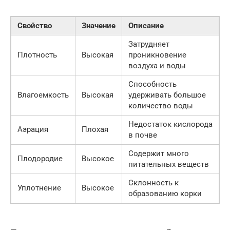
Свойство
Значение
Описание
Затрудняет
Плотность
Высокая
проникновение
воздуха и воды
Способность
Влагоемкость
Высокая
удерживать большое
количество воды
Недостаток кислорода
Аэрация
Плохая
в почве
Содержит много
Плодородие
Высокое
питательных веществ
Склонность к
Уплотнение
Высокое
образованию корки