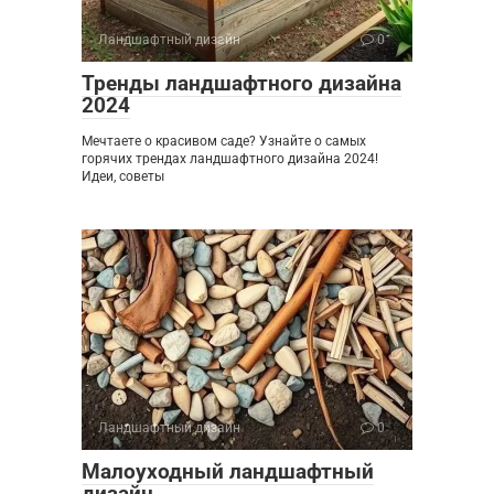
Ландшафтный дизайн
0
Тренды ландшафтного дизайна
2024
Мечтаете о красивом саде? Узнайте о самых
горячих трендах ландшафтного дизайна 2024!
Идеи, советы
Ландшафтный дизайн
0
Малоуходный ландшафтный
дизайн