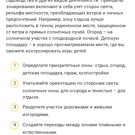
садоводства и других видов деятельности. Принципы
зонирования включают в себя учет сторон света,
рельефа местности, преобладающих ветров и личных
предпочтений. Например, зону отдыха лучше
расположить в тихом, уединенном месте, защищенном
от ветра и прямых солнечных лучей. Огород – на
солнечном участке с плодородной почвой. Детскую
площадку – в хорошо просматриваемом месте, где вы
сможете контролировать игры детей.
Определите приоритетные зоны: отдых, огород,
детская площадка, гараж, хозпостройки.
Учитывайте ориентацию по сторонам света:
солнечные зоны для огорода и тенистые – для
отдыха.
Разделите участок дорожками и живыми
изгородями.
Создайте переходы между зонами плавными и
естественными.