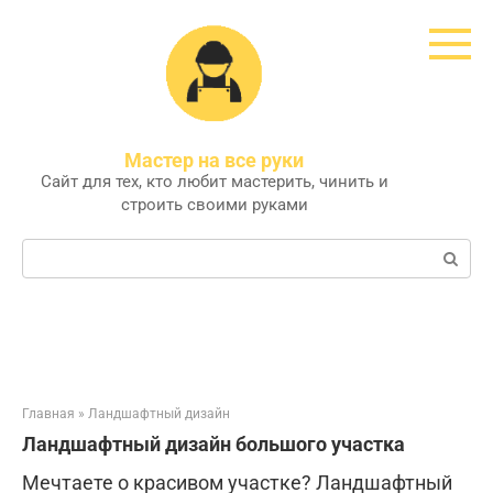
Перейти
к
контенту
Мастер на все руки
Сайт для тех, кто любит мастерить, чинить и
строить своими руками
Поиск:
Главная
»
Ландшафтный дизайн
Ландшафтный дизайн большого участка
Мечтаете о красивом участке? Ландшафтный