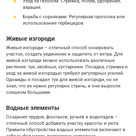
Уход за газоном: Стрижка, полив, удобрение,
аэрация.
Борьба с сорняками: Регулярная прополка или
использование гербицидов.
Живые изгороди
Живые изгороди – отличный способ зонировать
участок, создать уединение и защитить от ветра. Для
живой изгороди можно использовать различные
растения: туи, хвойные, кустарники. Посадка, стрижка и
уход за живой изгородью требуют регулярных усилий.
Однажды я посадил туи для живой изгороди, но не
знал, что их нужно регулярно стричь, и они выросли
слишком большими.
Водные элементы
Создание прудов, фонтанов, ручьев и водопадов –
отличный способ добавить участку красоты и уюта.
Правила обустройства водных элементов включают в