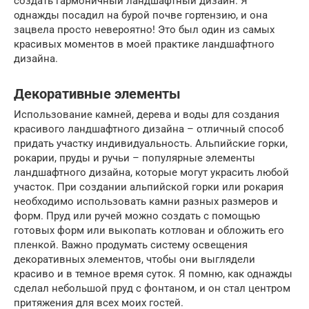
создать гармоничный ландшафтный дизайн. Я
однажды посадил на бурой почве гортензию, и она
зацвела просто невероятно! Это был один из самых
красивых моментов в моей практике ландшафтного
дизайна.
Декоративные элементы
Использование камней, дерева и воды для создания
красивого ландшафтного дизайна – отличный способ
придать участку индивидуальность. Альпийские горки,
рокарии, пруды и ручьи – популярные элементы
ландшафтного дизайна, которые могут украсить любой
участок. При создании альпийской горки или рокария
необходимо использовать камни разных размеров и
форм. Пруд или ручей можно создать с помощью
готовых форм или выкопать котлован и обложить его
пленкой. Важно продумать систему освещения
декоративных элементов, чтобы они выглядели
красиво и в темное время суток. Я помню, как однажды
сделал небольшой пруд с фонтаном, и он стал центром
притяжения для всех моих гостей.