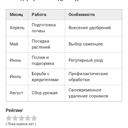
Месяц
Работа
Особенности
Подготовка
Апрель
Внесение удобрений
почвы
Посадка
Май
Выбор саженцев
растений
Полив и
Июнь
Регулярный уход
подкормка
Борьба с
Профилактические
Июль
вредителями
обработки
Своевременное
Август
Сбор урожая
удаление сорняков
Рейтинг
( Пока оценок нет )