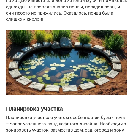
помощью извести или доломитовой муки. Я помню, как
однажды, не проведя анализ почвы, посадил розы, и
они просто не прижились. Оказалось, почва была
слишком кислой!
Планировка участка
Планировка участка с учетом особенностей бурых почв
– залог успешного ландшафтного дизайна. Необходимо
зонировать участок, разместив дом, сад, огород и зону