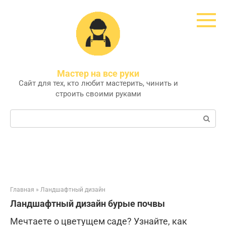
Перейти
к
контенту
Мастер на все руки
Сайт для тех, кто любит мастерить, чинить и
строить своими руками
Поиск:
Главная
»
Ландшафтный дизайн
Ландшафтный дизайн бурые почвы
Мечтаете о цветущем саде? Узнайте, как