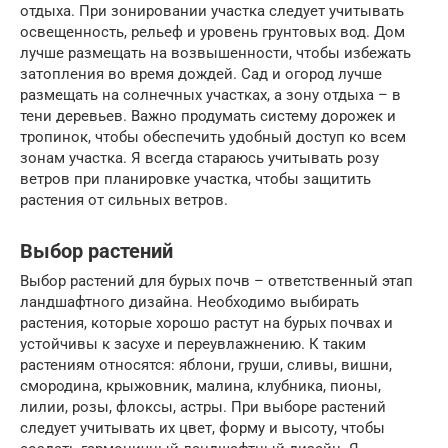
отдыха. При зонировании участка следует учитывать
освещенность, рельеф и уровень грунтовых вод. Дом
лучше размещать на возвышенности, чтобы избежать
затопления во время дождей. Сад и огород лучше
размещать на солнечных участках, а зону отдыха – в
тени деревьев. Важно продумать систему дорожек и
тропинок, чтобы обеспечить удобный доступ ко всем
зонам участка. Я всегда стараюсь учитывать розу
ветров при планировке участка, чтобы защитить
растения от сильных ветров.
Выбор растений
Выбор растений для бурых почв – ответственный этап
ландшафтного дизайна. Необходимо выбирать
растения, которые хорошо растут на бурых почвах и
устойчивы к засухе и переувлажнению. К таким
растениям относятся: яблони, груши, сливы, вишни,
смородина, крыжовник, малина, клубника, пионы,
лилии, розы, флоксы, астры. При выборе растений
следует учитывать их цвет, форму и высоту, чтобы