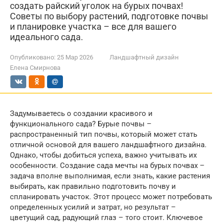
создать райский уголок на бурых почвах!
Советы по выбору растений, подготовке почвы
и планировке участка – все для вашего
идеального сада.
Опубликовано:
25 Мар 2026
Ландшафтный дизайн
Елена Смирнова
Задумываетесь о создании красивого и
функционального сада? Бурые почвы –
распространенный тип почвы, который может стать
отличной основой для вашего ландшафтного дизайна.
Однако, чтобы добиться успеха, важно учитывать их
особенности. Создание сада мечты на бурых почвах –
задача вполне выполнимая, если знать, какие растения
выбирать, как правильно подготовить почву и
спланировать участок. Этот процесс может потребовать
определенных усилий и затрат, но результат –
цветущий сад, радующий глаз – того стоит. Ключевое