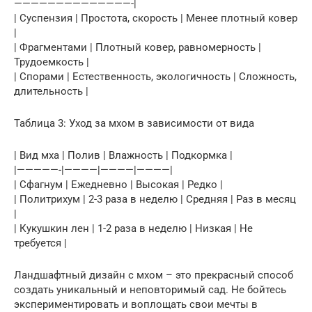
——————————————-|
| Суспензия | Простота, скорость | Менее плотный ковер
|
| Фрагментами | Плотный ковер, равномерность |
Трудоемкость |
| Спорами | Естественность, экологичность | Сложность,
длительность |
Таблица 3: Уход за мхом в зависимости от вида
| Вид мха | Полив | Влажность | Подкормка |
|—————-|————|————|————|
| Сфагнум | Ежедневно | Высокая | Редко |
| Политрихум | 2-3 раза в неделю | Средняя | Раз в месяц
|
| Кукушкин лен | 1-2 раза в неделю | Низкая | Не
требуется |
Ландшафтный дизайн с мхом – это прекрасный способ
создать уникальный и неповторимый сад. Не бойтесь
экспериментировать и воплощать свои мечты в