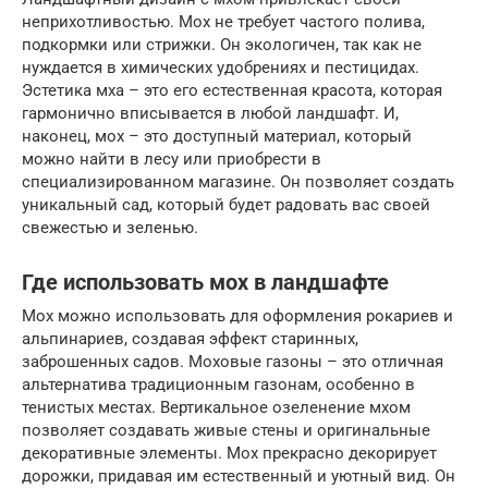
неприхотливостью. Мох не требует частого полива,
подкормки или стрижки. Он экологичен, так как не
нуждается в химических удобрениях и пестицидах.
Эстетика мха – это его естественная красота, которая
гармонично вписывается в любой ландшафт. И,
наконец, мох – это доступный материал, который
можно найти в лесу или приобрести в
специализированном магазине. Он позволяет создать
уникальный сад, который будет радовать вас своей
свежестью и зеленью.
Где использовать мох в ландшафте
Мох можно использовать для оформления рокариев и
альпинариев, создавая эффект старинных,
заброшенных садов. Моховые газоны – это отличная
альтернатива традиционным газонам, особенно в
тенистых местах. Вертикальное озеленение мхом
позволяет создавать живые стены и оригинальные
декоративные элементы. Мох прекрасно декорирует
дорожки, придавая им естественный и уютный вид. Он