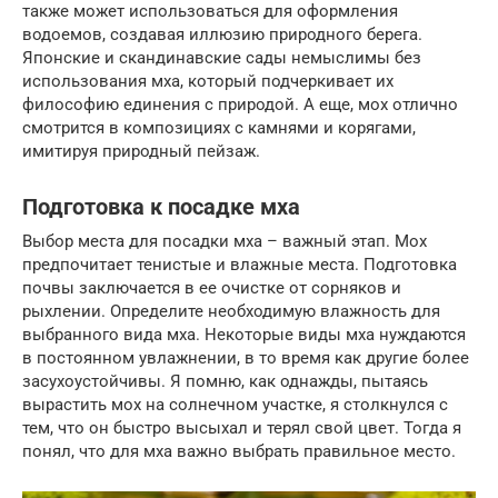
также может использоваться для оформления
водоемов, создавая иллюзию природного берега.
Японские и скандинавские сады немыслимы без
использования мха, который подчеркивает их
философию единения с природой. А еще, мох отлично
смотрится в композициях с камнями и корягами,
имитируя природный пейзаж.
Подготовка к посадке мха
Выбор места для посадки мха – важный этап. Мох
предпочитает тенистые и влажные места. Подготовка
почвы заключается в ее очистке от сорняков и
рыхлении. Определите необходимую влажность для
выбранного вида мха. Некоторые виды мха нуждаются
в постоянном увлажнении, в то время как другие более
засухоустойчивы. Я помню, как однажды, пытаясь
вырастить мох на солнечном участке, я столкнулся с
тем, что он быстро высыхал и терял свой цвет. Тогда я
понял, что для мха важно выбрать правильное место.