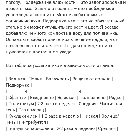
погоду. Поддержание влажности – это залог здоровья и
красоты мха. Защита от солнца – это необходимое
условие для роста мха. Мох не любит прямые
солнечные лучи. Подкормка мха – это не обязательный
этап, но он может улучшить его рост и цвет. Я всегда
добавляю немного компоста в воду для полива мха.
Однажды я забыл полить мох в течение недели, и он
начал высыхать и желтеть. Тогда я понял, что мох
нуждается в постоянном уходе.
Вот таблица ухода за мхом в зависимости от вида:
| Вид мха | Полив | Влажность | Защита от солнца |
Подкормка |
|—————-|————|————|——————-|————|
| Сфагнум | Ежедневно | Высокая | Полная тень | Редко |
| Политрихум | 2-3 раза в неделю | Средняя | Частичная
тень | Раз в месяц |
| Кукушкин лен | 1-2 раза в неделю | Низкая | Солнце/
Тень | Не требуется |
| Гипнум кипарисовый | 2-3 раза в неделю | Средняя |