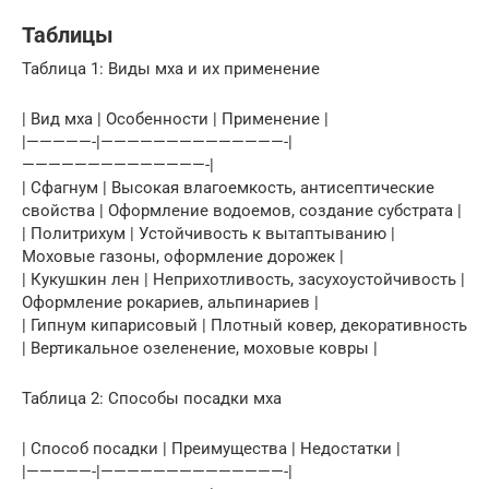
Таблицы
Таблица 1: Виды мха и их применение
| Вид мха | Особенности | Применение |
|—————-|——————————————-|
——————————————-|
| Сфагнум | Высокая влагоемкость, антисептические
свойства | Оформление водоемов, создание субстрата |
| Политрихум | Устойчивость к вытаптыванию |
Моховые газоны, оформление дорожек |
| Кукушкин лен | Неприхотливость, засухоустойчивость |
Оформление рокариев, альпинариев |
| Гипнум кипарисовый | Плотный ковер, декоративность
| Вертикальное озеленение, моховые ковры |
Таблица 2: Способы посадки мха
| Способ посадки | Преимущества | Недостатки |
|—————-|——————————————-|