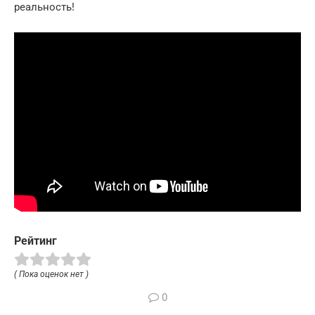
реальность!
Рейтинг
( Пока оценок нет )
0