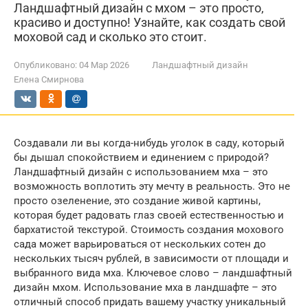
Ландшафтный дизайн с мхом – это просто,
красиво и доступно! Узнайте, как создать свой
моховой сад и сколько это стоит.
Опубликовано:
04 Мар 2026
Ландшафтный дизайн
Елена Смирнова
Создавали ли вы когда-нибудь уголок в саду, который
бы дышал спокойствием и единением с природой?
Ландшафтный дизайн с использованием мха – это
возможность воплотить эту мечту в реальность. Это не
просто озеленение, это создание живой картины,
которая будет радовать глаз своей естественностью и
бархатистой текстурой. Стоимость создания мохового
сада может варьироваться от нескольких сотен до
нескольких тысяч рублей, в зависимости от площади и
выбранного вида мха. Ключевое слово – ландшафтный
дизайн мхом. Использование мха в ландшафте – это
отличный способ придать вашему участку уникальный