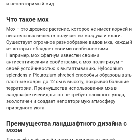
и неповторимый вид.
Что такое мох
Мох – это древнее растение, которое не имеет корней и
питательных веществ получает из воздуха и влаги.
Существует огромное разнообразие видов мха, каждый
из которых обладает своими особенностями.
Например, мох сфагнум известен своими
антисептическими свойствами, а мох политрихум –
своей устойчивостью к вытаптыванию. Hyloconium
splendens и Pleurozium shreberi способны образовывать
плотные ковры до 12 см в высоту, покрывая большие
территории. Преимущества использования мха в
ландшафте очевидны: он не требует сложного ухода,
экологичен и создает неповторимую атмосферу
природного уюта.
Преимущества ландшафтного дизайна с
мхом
Ландшафтный дизайн с мхом привлекает своей