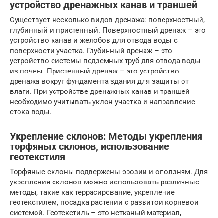
устройство дренажных канав и траншей
Существует несколько видов дренажа: поверхностный,
глубинный и пристенный. Поверхностный дренаж – это
устройство канав и желобов для отвода воды с
поверхности участка. Глубинный дренаж – это
устройство системы подземных труб для отвода воды
из почвы. Пристенный дренаж – это устройство
дренажа вокруг фундамента здания для защиты от
влаги. При устройстве дренажных канав и траншей
необходимо учитывать уклон участка и направление
стока воды.
Укрепление склонов: Методы укрепления
торфяных склонов, использование
геотекстиля
Торфяные склоны подвержены эрозии и оползням. Для
укрепления склонов можно использовать различные
методы, такие как террасирование, укрепление
геотекстилем, посадка растений с развитой корневой
системой. Геотекстиль – это нетканый материал,