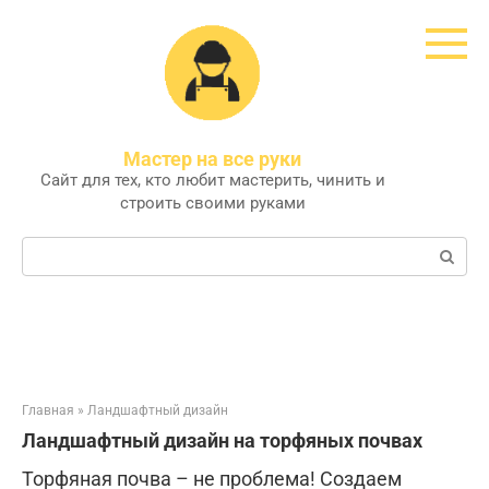
Перейти
к
контенту
Мастер на все руки
Сайт для тех, кто любит мастерить, чинить и
строить своими руками
Поиск:
Главная
»
Ландшафтный дизайн
Ландшафтный дизайн на торфяных почвах
Торфяная почва – не проблема! Создаем