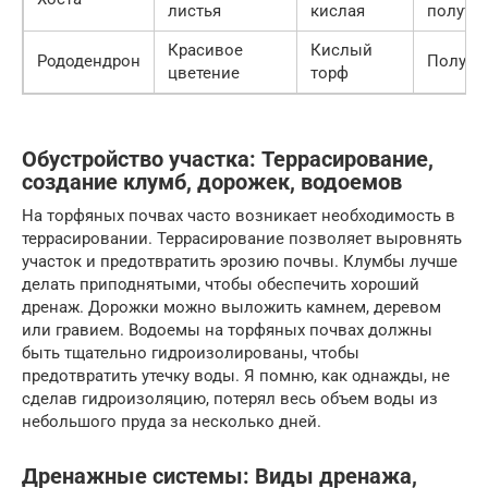
листья
кислая
полуте
Красивое
Кислый
Рододендрон
Полуте
цветение
торф
Обустройство участка: Террасирование,
создание клумб, дорожек, водоемов
На торфяных почвах часто возникает необходимость в
террасировании. Террасирование позволяет выровнять
участок и предотвратить эрозию почвы. Клумбы лучше
делать приподнятыми, чтобы обеспечить хороший
дренаж. Дорожки можно выложить камнем, деревом
или гравием. Водоемы на торфяных почвах должны
быть тщательно гидроизолированы, чтобы
предотвратить утечку воды. Я помню, как однажды, не
сделав гидроизоляцию, потерял весь объем воды из
небольшого пруда за несколько дней.
Дренажные системы: Виды дренажа,