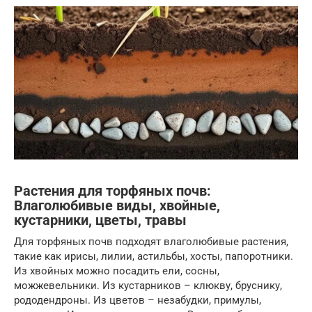
Растения для торфяных почв:
Влаголюбивые виды, хвойные,
кустарники, цветы, травы
Для торфяных почв подходят влаголюбивые растения,
такие как ирисы, лилии, астильбы, хосты, папоротники.
Из хвойных можно посадить ели, сосны,
можжевельники. Из кустарников – клюкву, бруснику,
рододендроны. Из цветов – незабудки, примулы,