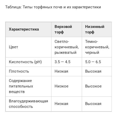
Таблица: Типы торфяных почв и их характеристики
Верховой
Низинный
Характеристика
торф
торф
Светло-
Темно-
Цвет
коричневый,
коричневый,
рыжеватый
черный
Кислотность (pH)
3.5 — 4.5
5.0 — 6.5
Плотность
Низкая
Высокая
Содержание
питательных
Низкое
Высокое
веществ
Влагоудерживающая
Низкая
Высокая
способность