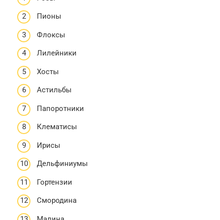
Пионы
Флоксы
Лилейники
Хосты
Астильбы
Папоротники
Клематисы
Ирисы
Дельфиниумы
Гортензии
Смородина
Малина