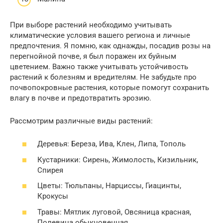
При выборе растений необходимо учитывать
климатические условия вашего региона и личные
предпочтения. Я помню, как однажды, посадив розы на
перегнойной почве, я был поражен их буйным
цветением. Важно также учитывать устойчивость
растений к болезням и вредителям. Не забудьте про
почвопокровные растения, которые помогут сохранить
влагу в почве и предотвратить эрозию.
Рассмотрим различные виды растений:
Деревья: Береза, Ива, Клен, Липа, Тополь
Кустарники: Сирень, Жимолость, Кизильник,
Спирея
Цветы: Тюльпаны, Нарциссы, Гиацинты,
Крокусы
Травы: Мятлик луговой, Овсяница красная,
Полевица обыкновенная