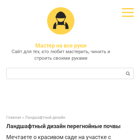
Перейти
к
контенту
Мастер на все руки
Сайт для тех, кто любит мастерить, чинить и
строить своими руками
Поиск:
Главная
»
Ландшафтный дизайн
Ландшафтный дизайн перегнойные почвы
Мечтаете о красивом саде на участке с