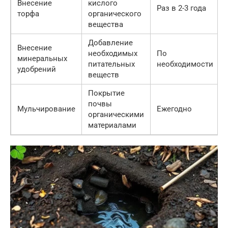
Внесение
кислого
Раз в 2-3 года
торфа
органического
вещества
Добавление
Внесение
необходимых
По
минеральных
питательных
необходимости
удобрений
веществ
Покрытие
почвы
Мульчирование
Ежегодно
органическими
материалами