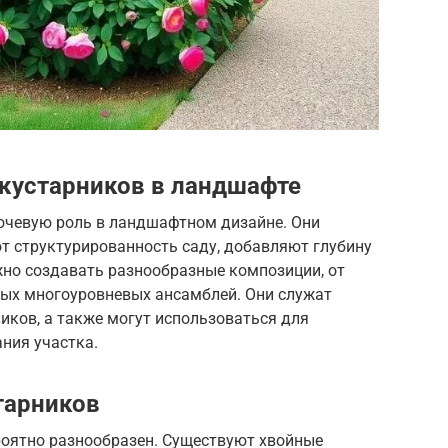
кустарников в ландшафте
ючевую роль в ландшафтном дизайне. Они
т структурированность саду, добавляют глубину
но создавать разнообразные композиции, от
ых многоуровневых ансамблей. Они служат
иков, а также могут использоваться для
ния участка.
тарников
оятно разнообразен. Существуют хвойные