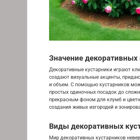
Значение декоративных 
Декоративные кустарники играют кл
создают визуальные акценты, придаю
и объем. С помощью кустарников мож
простых одиночных посадок до сложн
прекрасным фоном для клумб и цветн
создания живых изгородей и зонирова
Виды декоративных кус
Мир декоративных кустарников невер