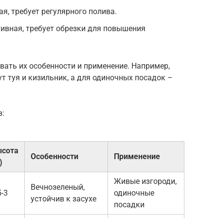
я, требует регулярного полива.
ивная, требует обрезки для повышения
ать их особенности и применение. Например,
т туя и кизильник, а для одиночных посадок –
в:
сота
Особенности
Применение
)
Живые изгороди,
Вечнозеленый,
5-3
одиночные
устойчив к засухе
посадки