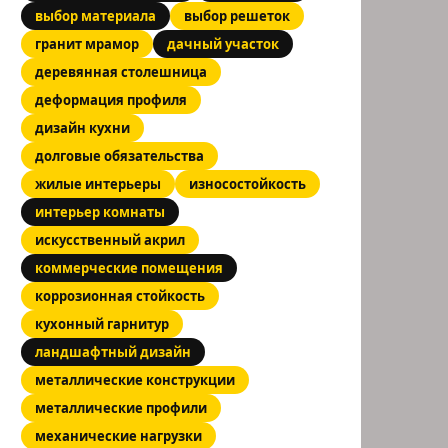
выбор материала
выбор решеток
гранит мрамор
дачный участок
деревянная столешница
деформация профиля
дизайн кухни
долговые обязательства
жилые интерьеры
износостойкость
интерьер комнаты
искусственный акрил
коммерческие помещения
коррозионная стойкость
кухонный гарнитур
ландшафтный дизайн
металлические конструкции
металлические профили
механические нагрузки