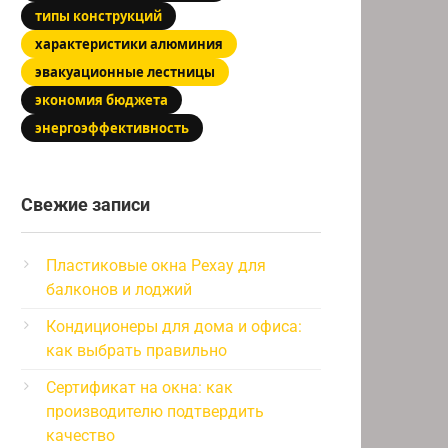
типы конструкций
характеристики алюминия
эвакуационные лестницы
экономия бюджета
энергоэффективность
Свежие записи
Пластиковые окна Рехау для
балконов и лоджий
Кондиционеры для дома и офиса:
как выбрать правильно
Сертификат на окна: как
производителю подтвердить
качество