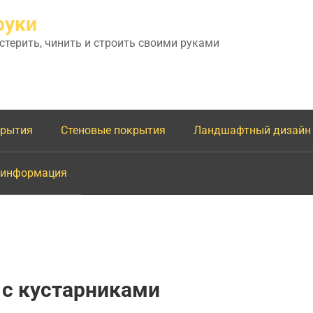
руки
астерить, чинить и строить своими руками
крытия
Стеновые покрытия
Ландшафтный дизайн
 информация
с кустарниками