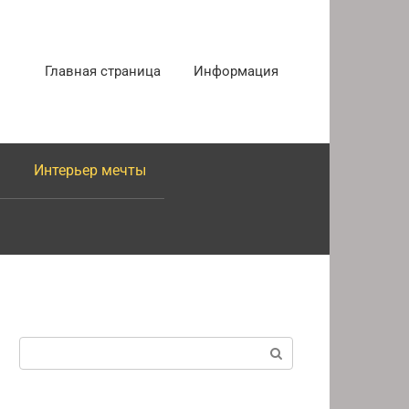
Главная страница
Информация
Интерьер мечты
Поиск: