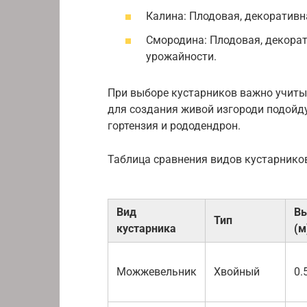
Калина: Плодовая, декоративна
Смородина: Плодовая, декорат
урожайности.
При выборе кустарников важно учитыв
для создания живой изгороди подойду
гортензия и рододендрон.
Таблица сравнения видов кустарнико
Вид
Вы
Тип
кустарника
(м
Можжевельник
Хвойный
0.