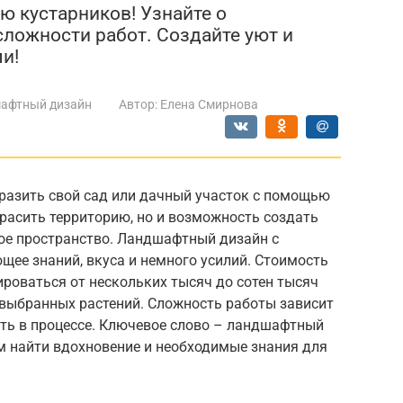
ю кустарников! Узнайте о
сложности работ. Создайте уют и
и!
афтный дизайн
Автор:
Елена Смирнова
бразить свой сад или дачный участок с помощью
красить территорию, но и возможность создать
ое пространство. Ландшафтный дизайн с
ющее знаний, вкуса и немного усилий. Стоимость
роваться от нескольких тысяч до сотен тысяч
 выбранных растений. Сложность работы зависит
ать в процессе. Ключевое слово – ландшафтный
м найти вдохновение и необходимые знания для