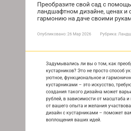
Преобразите свой сад с помощь
ландшафтном дизайне, ценах и 
гармонию на даче своими рукам
Опубликовано:
26 Мар 2026
Рубрика:
Ландш
Задумывались ли вы о том, как прео
кустарников? Это не просто способ у
уютное, функциональное и гармоничн
кустарниками – это искусство, требу
создания такого дизайна может варьи
рублей, в зависимости от масштаба и
от вашего опыта и желания участвов
дизайн с кустарниками – поможет ва
воплощения ваших идей.