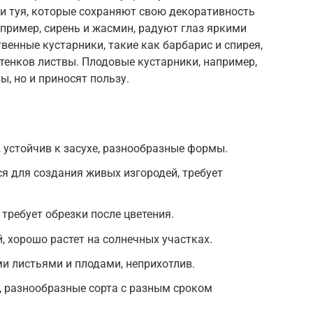
и туя, которые сохраняют свою декоративность
апример, сирень и жасмин, радуют глаз яркими
енные кустарники, такие как барбарис и спирея,
тенков листвы. Плодовые кустарники, например,
ы, но и приносят пользу.
устойчив к засухе, разнообразные формы.
ся для создания живых изгородей, требует
требует обрезки после цветения.
 хорошо растет на солнечных участках.
ми листьями и плодами, неприхотлив.
, разнообразные сорта с разным сроком