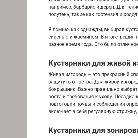
например, барбарис и дерен. Для тен
полутень, такие как гортензия и родо
Я помню, как однажды, выбирая куста
сиренью и жасмином. В итоге, решил 
разное время года. Это было отлично
Кустарники для живой и
Живая изгородь – это прекрасный спо
защитить от ветра. Для живой изгоро
боярышник. Важно правильно выбрать 
роста и требования к уходу. Посадка
подготовки почвы и соблюдения опре
включает в себя регулярную стрижку,
Кустарники для зониров