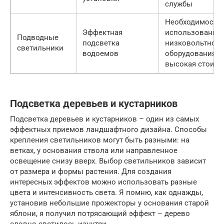
службы
Необходимость
Эффектная
использования
Подводные
подсветка
низковольтного
светильники
водоемов
оборудования,
высокая стоимо
Подсветка деревьев и кустарников
Подсветка деревьев и кустарников – один из самых
эффектных приемов ландшафтного дизайна. Способы
крепления светильников могут быть разными: на
ветках, у основания ствола или направленное
освещение снизу вверх. Выбор светильников зависит
от размера и формы растения. Для создания
интересных эффектов можно использовать разные
цвета и интенсивность света. Я помню, как однажды,
установив небольшие прожекторы у основания старой
яблони, я получил потрясающий эффект – дерево
словно светилось изнутри.