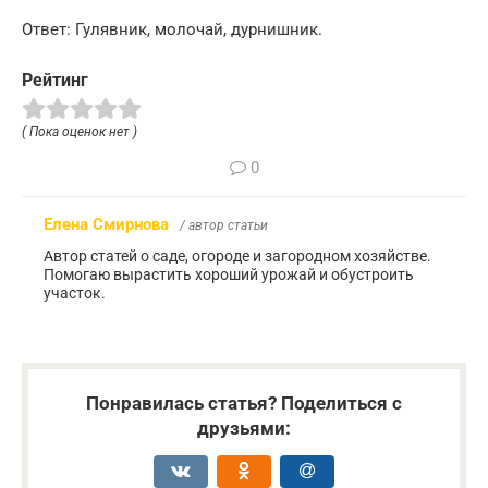
Ответ: Гулявник, молочай, дурнишник.
Рейтинг
( Пока оценок нет )
0
Елена Смирнова
/ автор статьи
Автор статей о саде, огороде и загородном хозяйстве.
Помогаю вырастить хороший урожай и обустроить
участок.
Понравилась статья? Поделиться с
друзьями: