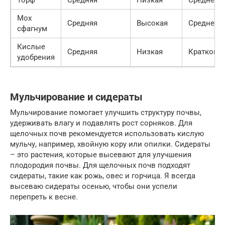
Мох
Средняя
Высокая
Среднее
сфагнум
Кислые
Средняя
Низкая
Кратковр
удобрения
Мульчирование и сидераты
Мульчирование помогает улучшить структуру почвы,
удерживать влагу и подавлять рост сорняков. Для
щелочных почв рекомендуется использовать кислую
мульчу, например, хвойную кору или опилки. Сидераты
– это растения, которые высевают для улучшения
плодородия почвы. Для щелочных почв подходят
сидераты, такие как рожь, овес и горчица. Я всегда
высеваю сидераты осенью, чтобы они успели
перепреть к весне.