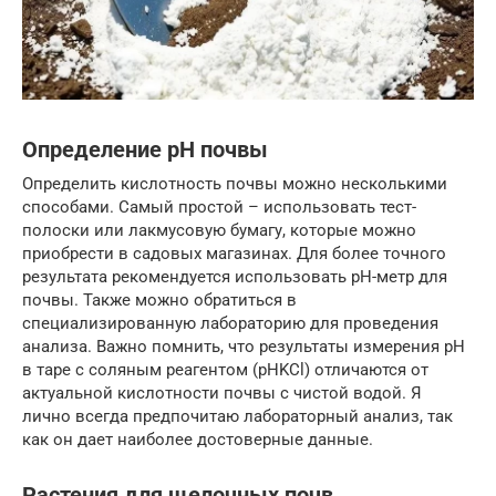
Определение pH почвы
Определить кислотность почвы можно несколькими
способами. Самый простой – использовать тест-
полоски или лакмусовую бумагу, которые можно
приобрести в садовых магазинах. Для более точного
результата рекомендуется использовать pH-метр для
почвы. Также можно обратиться в
специализированную лабораторию для проведения
анализа. Важно помнить, что результаты измерения pH
в таре с соляным реагентом (pHKCl) отличаются от
актуальной кислотности почвы с чистой водой. Я
лично всегда предпочитаю лабораторный анализ, так
как он дает наиболее достоверные данные.
Растения для щелочных почв