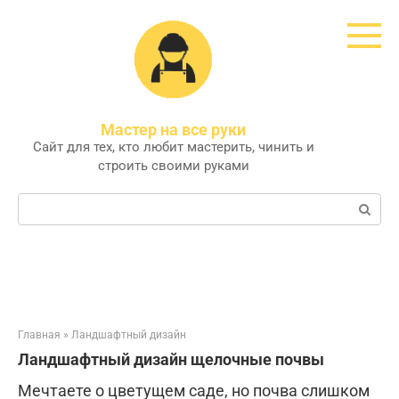
Перейти
к
контенту
Мастер на все руки
Сайт для тех, кто любит мастерить, чинить и
строить своими руками
Поиск:
Главная
»
Ландшафтный дизайн
Ландшафтный дизайн щелочные почвы
Мечтаете о цветущем саде, но почва слишком