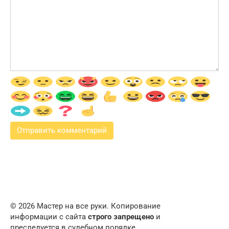
© 2026 Мастер на все руки. Копирование
информации с сайта
строго запрещено
и
преследуется в судебном порядке