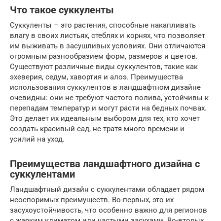
Что такое суккуленты
Суккуленты – это растения, способные накапливать
влагу в своих листьях, стеблях и корнях, что позволяет
им выживать в засушливых условиях. Они отличаются
огромным разнообразием форм, размеров и цветов.
Существуют различные виды суккулентов, такие как
эхеверия, седум, хавортия и алоэ. Преимущества
использования суккулентов в ландшафтном дизайне
очевидны: они не требуют частого полива, устойчивы к
перепадам температур и могут расти на бедных почвах.
Это делает их идеальным выбором для тех, кто хочет
создать красивый сад, не тратя много времени и
усилий на уход.
Преимущества ландшафтного дизайна с
суккулентами
Ландшафтный дизайн с суккулентами обладает рядом
неоспоримых преимуществ. Во-первых, это их
засухоустойчивость, что особенно важно для регионов
с жарким климатом или частыми засухами. Во-вторых,