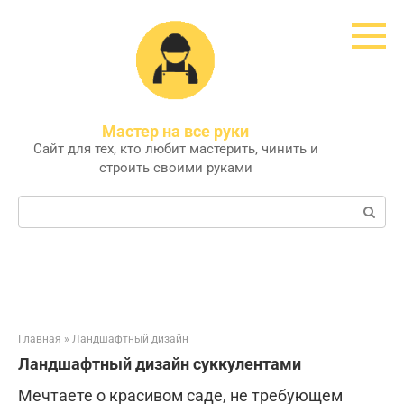
Перейти
к
контенту
Мастер на все руки
Сайт для тех, кто любит мастерить, чинить и
строить своими руками
Поиск:
Главная
»
Ландшафтный дизайн
Ландшафтный дизайн суккулентами
Мечтаете о красивом саде, не требующем