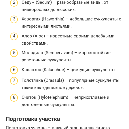
Седум (Sedum) – разнообразные виды, от
низкорослых до высоких.
Хавортия (Haworthia) – небольшие суккуленты с
интересными листьями.
Алоэ (Aloe) – известные своими целебными
свойствами.
Молодило (Sempervivum) – морозостойкие
розеточные суккуленты.
Каланхоэ (Kalanchoe) – цветущие суккуленты.
Толстянка (Crassula) – популярные суккуленты,
такие как «денежное дерево».
Очиток (Hylotelephium) – неприхотливые и
долговечные суккуленты.
Подготовка участка
Подготовка участка – важный этап ландшафтного