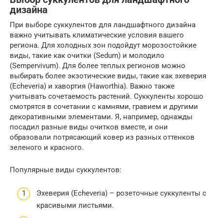
дизайна
При выборе суккулентов для ландшафтного дизайна
важно учитывать климатические условия вашего
региона. Для холодных зон подойдут морозостойкие
виды, такие как очитки (Sedum) и молодило
(Sempervivum). Для более теплых регионов можно
выбирать более экзотические виды, такие как эхеверия
(Echeveria) и хавортия (Haworthia). Важно также
учитывать сочетаемость растений. Суккуленты хорошо
смотрятся в сочетании с камнями, гравием и другими
декоративными элементами. Я, например, однажды
посадил разные виды очитков вместе, и они
образовали потрясающий ковер из разных оттенков
зеленого и красного.
Популярные виды суккулентов:
Эхеверия (Echeveria) – розеточные суккуленты с
красивыми листьями.