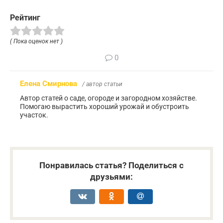
Рейтинг
( Пока оценок нет )
0
Елена Смирнова
/ автор статьи
Автор статей о саде, огороде и загородном хозяйстве.
Помогаю вырастить хороший урожай и обустроить
участок.
Понравилась статья? Поделиться с
друзьями: