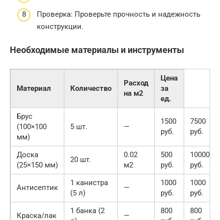
Проверка: Проверьте прочность и надежность
конструкции.
Необходимые материалы и инструменты
Цена
Расход
Материал
Количество
за
на м2
ед.
Брус
1500
7500
(100×100
5 шт.
—
руб.
руб.
мм)
Доска
0.02
500
10000
20 шт.
(25×150 мм)
м2
руб.
руб.
1 канистра
1000
1000
Антисептик
—
(5 л)
руб.
руб.
1 банка (2
800
800
Краска/лак
—