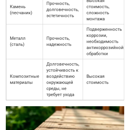
Высокая
Прочность,
Камень
стоимость,
долговечность,
(песчаник)
сложность
эстетичность
монтажа
Подверженность
коррозии,
Металл
Прочность,
необходимость
(сталь)
надежность
антикоррозийной
обработки
Долговечность,
устойчивость к
Композитные
воздействию
Высокая
материалы
окружающей
стоимость
среды, не
требует ухода