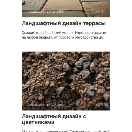
Ландшафтный дизайн
0
Ландшафтный дизайн террасы
Создайте свой райский уголок! Идеи для террасы
на любой бюджет: от простого обустройства до
Ландшафтный дизайн
0
Ландшафтный дизайн с
цветниками
Мечтаете о цветущем саде? Создаем ландшафтный