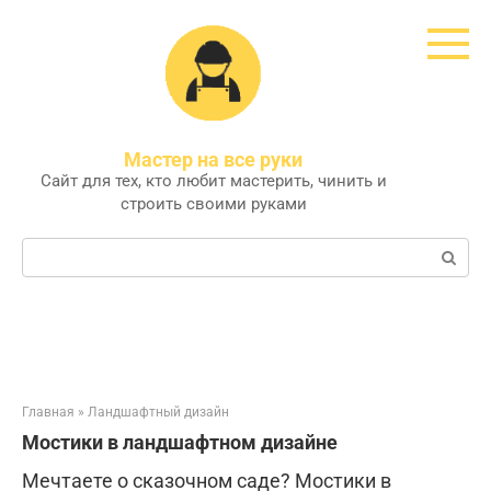
Перейти
к
контенту
Мастер на все руки
Сайт для тех, кто любит мастерить, чинить и
строить своими руками
Поиск:
Главная
»
Ландшафтный дизайн
Мостики в ландшафтном дизайне
Мечтаете о сказочном саде? Мостики в