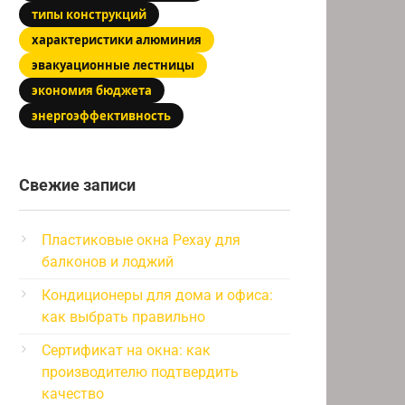
типы конструкций
характеристики алюминия
эвакуационные лестницы
экономия бюджета
энергоэффективность
Свежие записи
Пластиковые окна Рехау для
балконов и лоджий
Кондиционеры для дома и офиса:
как выбрать правильно
Сертификат на окна: как
производителю подтвердить
качество