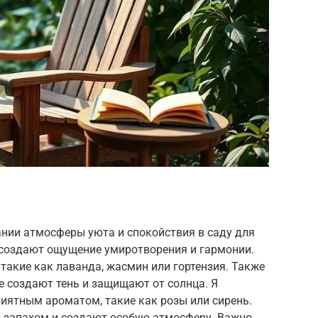
ании атмосферы уюта и спокойствия в саду для
е создают ощущение умиротворения и гармонии.
 такие как лаванда, жасмин или гортензия. Также
 создают тень и защищают от солнца. Я
иятным ароматом, такие как розы или сирень.
 запахом и создают особую атмосферу. Важно