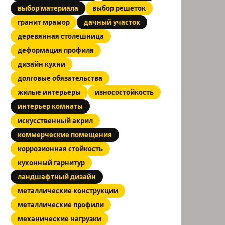
выбор материала
выбор решеток
гранит мрамор
дачный участок
деревянная столешница
деформация профиля
дизайн кухни
долговые обязательства
жилые интерьеры
износостойкость
интерьер комнаты
искусственный акрил
коммерческие помещения
коррозионная стойкость
кухонный гарнитур
ландшафтный дизайн
металлические конструкции
металлические профили
механические нагрузки