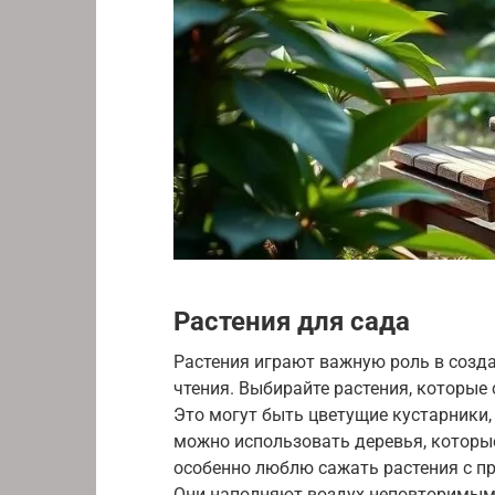
Растения для сада
Растения играют важную роль в созд
чтения. Выбирайте растения, которы
Это могут быть цветущие кустарники,
можно использовать деревья, которые
особенно люблю сажать растения с пр
Они наполняют воздух неповторимым