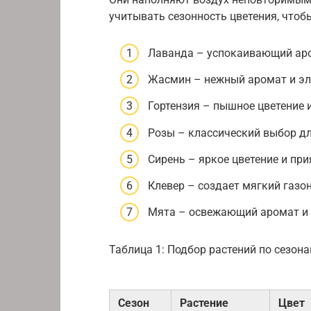
учитывать сезонность цветения, чтобы
Лаванда – успокаивающий аро
Жасмин – нежный аромат и эл
Гортензия – пышное цветение 
Розы – классический выбор д
Сирень – яркое цветение и пр
Клевер – создает мягкий газон
Мята – освежающий аромат и 
Таблица 1: Подбор растений по сезон
Сезон
Растение
Цвет