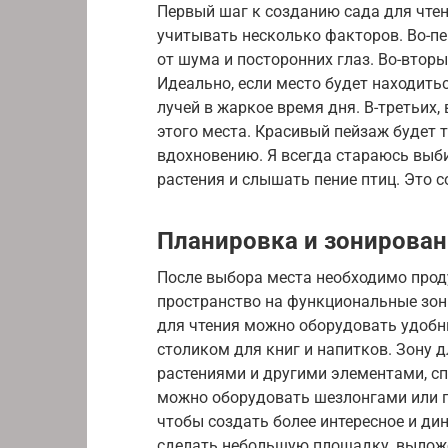
Первый шаг к созданию сада для чте
учитывать несколько факторов. Во-пе
от шума и посторонних глаз. Во-втор
Идеально, если место будет находить
лучей в жаркое время дня. В-третьих,
этого места. Красивый пейзаж будет 
вдохновению. Я всегда стараюсь выб
растения и слышать пение птиц. Это 
Планировка и зонирован
После выбора места необходимо прод
пространство на функциональные зоны
для чтения можно оборудовать удобн
столиком для книг и напитков. Зону 
растениями и другими элементами, с
можно оборудовать шезлонгами или г
чтобы создать более интересное и д
сделать небольшую площадку, вылож