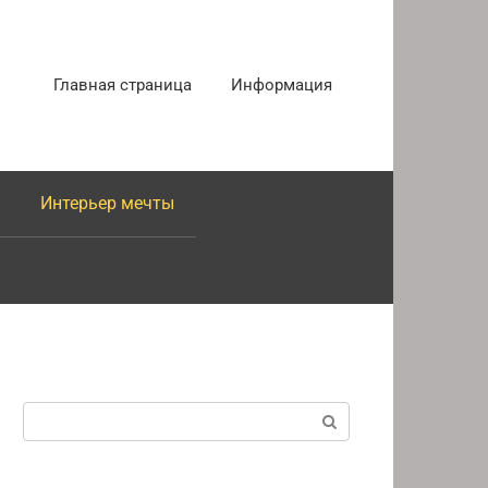
Главная страница
Информация
Интерьер мечты
Поиск: