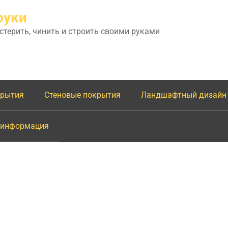
руки
астерить, чинить и строить своими руками
крытия
Стеновые покрытия
Ландшафтный дизайн
 информация