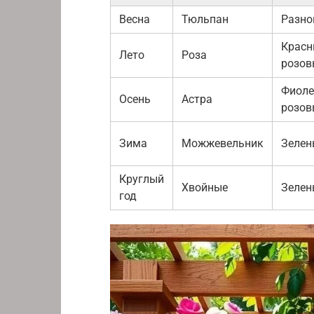
Весна
Тюльпан
Разно
Красн
Лето
Роза
розов
Фиоле
Осень
Астра
розов
Зима
Можжевельник
Зелен
Круглый
Хвойные
Зелен
год