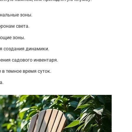
нальные зоны.
ронам света.
ющие зоны.
я создания динамики.
ения садового инвентаря.
 в темное время суток.
а.