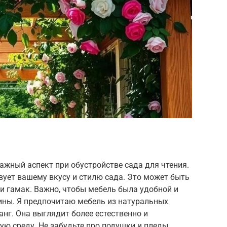
ажный аспект при обустройстве сада для чтения.
вует вашему вкусу и стилю сада. Это может быть
ли гамак. Важно, чтобы мебель была удобной и
ны. Я предпочитаю мебель из натуральных
анг. Она выглядит более естественно и
ю среду. Не забудьте про подушки и пледы,