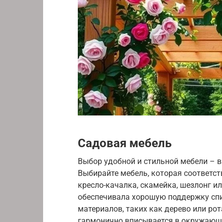
Садовая мебель
Выбор удобной и стильной мебели – в
Выбирайте мебель, которая соответст
кресло-качалка, скамейка, шезлонг и
обеспечивала хорошую поддержку спи
материалов, таких как дерево или рот
гармонично вписывается в окружающу