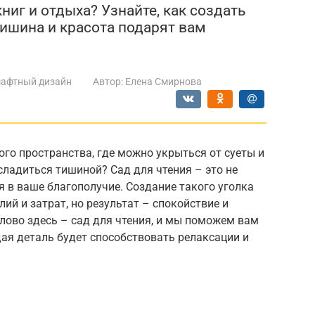
ниг и отдыха? Узнайте, как создать
тишина и красота подарят вам
афтный дизайн
Автор:
Елена Смирнова
го пространства, где можно укрыться от суеты и
сладиться тишиной? Сад для чтения – это не
я в ваше благополучие. Создание такого уголка
ий и затрат, но результат – спокойствие и
слово здесь – сад для чтения, и мы поможем вам
дая деталь будет способствовать релаксации и