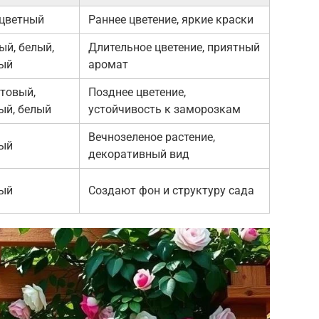
цветный
Раннее цветение, яркие краски
ый, белый,
Длительное цветение, приятный
ый
аромат
товый,
Позднее цветение,
ый, белый
устойчивость к заморозкам
Вечнозеленое растение,
ый
декоративный вид
ый
Создают фон и структуру сада