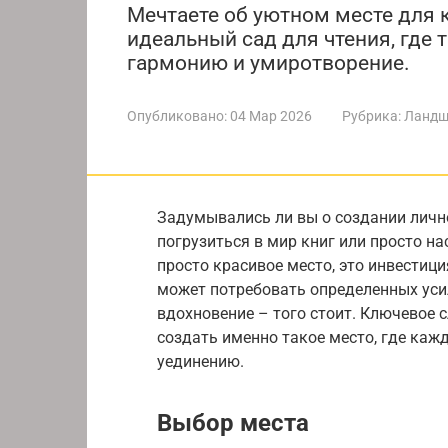
Мечтаете об уютном месте для к
идеальный сад для чтения, где 
гармонию и умиротворение.
Опубликовано:
04 Мар 2026
Рубрика:
Ландш
Задумывались ли вы о создании лично
погрузиться в мир книг или просто на
просто красивое место, это инвестици
может потребовать определенных усил
вдохновение – того стоит. Ключевое 
создать именно такое место, где каж
уединению.
Выбор места