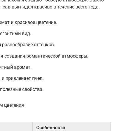
 сад выглядел красиво в течение всего года.
мат и красивое цветение.
егантный вид.
и разнообразие оттенков.
ля создания романтической атмосферы.
иятный аромат.
 и привлекает пчел.
полезные свойства.
ам цветения
Особенности