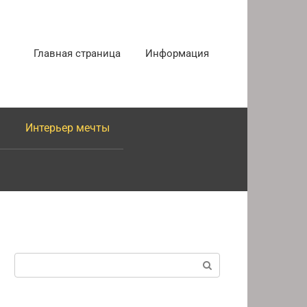
Главная страница
Информация
Интерьер мечты
Поиск: