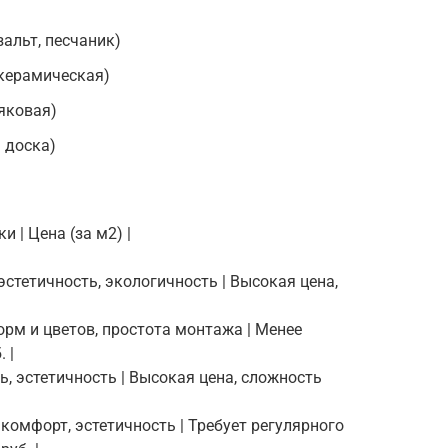
альт, песчаник)
 керамическая)
няковая)
 доска)
и | Цена (за м2) |
эстетичность, экологичность | Высокая цена,
орм и цветов, простота монтажа | Менее
 |
ь, эстетичность | Высокая цена, сложность
 комфорт, эстетичность | Требует регулярного