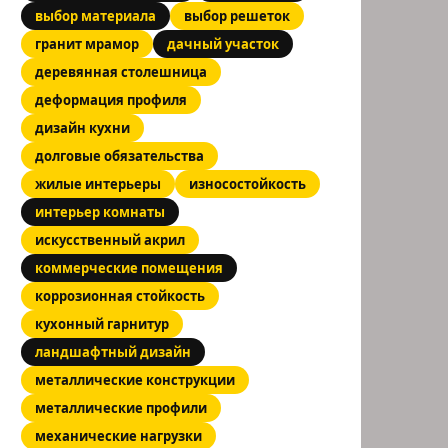
выбор материала
выбор решеток
гранит мрамор
дачный участок
деревянная столешница
деформация профиля
дизайн кухни
долговые обязательства
жилые интерьеры
износостойкость
интерьер комнаты
искусственный акрил
коммерческие помещения
коррозионная стойкость
кухонный гарнитур
ландшафтный дизайн
металлические конструкции
металлические профили
механические нагрузки