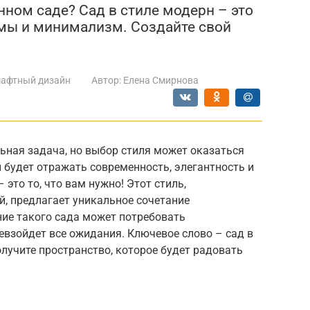
нном саде? Сад в стиле модерн – это
мы и минимализм. Создайте свой
афтный дизайн
Автор:
Елена Смирнова
льная задача, но выбор стиля может оказаться
й будет отражать современность, элегантность и
 это то, что вам нужно! Этот стиль,
, предлагает уникальное сочетание
ие такого сада может потребовать
ревзойдет все ожидания. Ключевое слово – сад в
олучите пространство, которое будет радовать