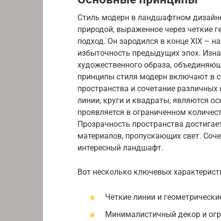
Стиль модерн в ландшафтном дизайне
природой, выраженное через четкие 
подход. Он зародился в конце XIX – н
избыточность предыдущих эпох. Изна
художественного образа, объединяющ
принципы стиля модерн включают в с
пространства и сочетание различных
линии, круги и квадраты, являются 
проявляется в ограниченном количест
Прозрачность пространства достигает
материалов, пропускающих свет. Соч
интересный ландшафт.
Вот несколько ключевых характерист
Четкие линии и геометрическ
Минималистичный декор и огр