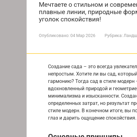
Мечтаете о стильном и совреме
плавные линии, природные фор
уголок спокойствия!
Опубликовано:
04 Мар 2026
Рубрика:
Ландш
Создание сада – это всегда увлекате
непростым. Хотите ли вы сад, которы
гармонию? Тогда сад в стиле модерн –
вдохновленный природой и геометрией
минимализма и изысканности. Создан
определенных затрат, но результат п
стиле модерн. В конечном итоге, вы п
глаз и дарить ощущение спокойствия.
Основные принципы