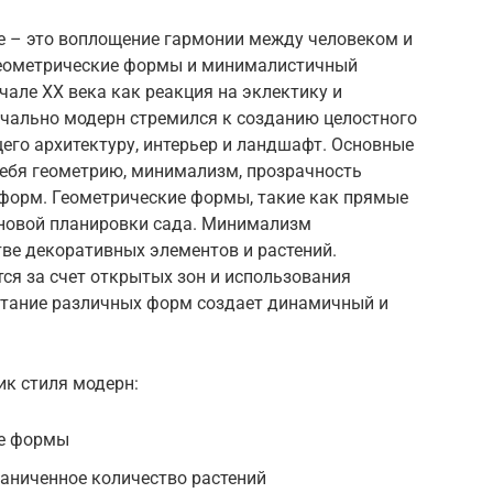
 – это воплощение гармонии между человеком и
геометрические формы и минималистичный
ачале XX века как реакция на эклектику и
чально модерн стремился к созданию целостного
его архитектуру, интерьер и ландшафт. Основные
ебя геометрию, минимализм, прозрачность
 форм. Геометрические формы, такие как прямые
основой планировки сада. Минимализм
ве декоративных элементов и растений.
ся за счет открытых зон и использования
етание различных форм создает динамичный и
ик стиля модерн:
ие формы
аниченное количество растений