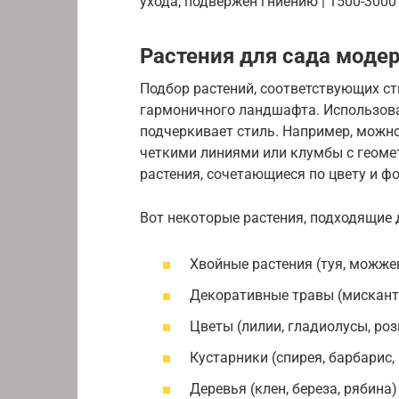
ухода, подвержен гниению | 1500-3000 
Растения для сада моде
Подбор растений, соответствующих ст
гармоничного ландшафта. Использова
подчеркивает стиль. Например, можно
четкими линиями или клумбы с геоме
растения, сочетающиеся по цвету и ф
Вот некоторые растения, подходящие 
Хвойные растения (туя, можже
Декоративные травы (мисканту
Цветы (лилии, гладиолусы, роз
Кустарники (спирея, барбарис,
Деревья (клен, береза, рябина)