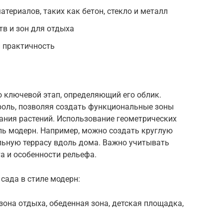
териалов, таких как бетон, стекло и металл
в и зон для отдыха
и практичность
о ключевой этап, определяющий его облик.
роль, позволяя создать функциональные зоны
ания растений. Использование геометрических
ль модерн. Например, можно создать круглую
льную террасу вдоль дома. Важно учитывать
а и особенности рельефа.
сада в стиле модерн:
зона отдыха, обеденная зона, детская площадка,