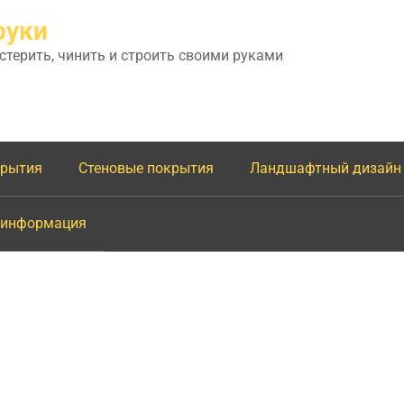
руки
астерить, чинить и строить своими руками
крытия
Стеновые покрытия
Ландшафтный дизайн
 информация