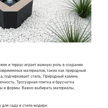
жек и террас играет важную роль в создании
современных материалов, таких как природный
ка, подчеркивает стиль. Природный камень
вечность. Тротуарная плитка и брусчатка
ы и формы. Важно выбирать материалы,
для сада в стиле модерн: