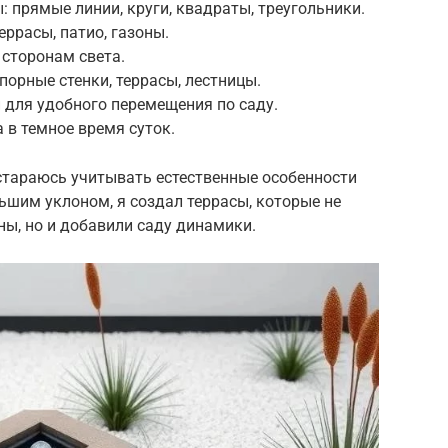
: прямые линии, круги, квадраты, треугольники.
еррасы, патио, газоны.
 сторонам света.
порные стенки, террасы, лестницы.
 для удобного перемещения по саду.
 в темное время суток.
стараюсь учитывать естественные особенности
льшим уклоном, я создал террасы, которые не
ны, но и добавили саду динамики.