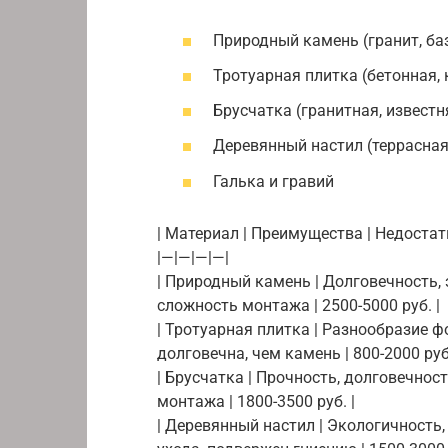
Природный камень (гранит, баз
Тротуарная плитка (бетонная,
Брусчатка (гранитная, извест
Деревянный настил (террасная
Галька и гравий
| Материал | Преимущества | Недостатк
|—|—|—|—|
| Природный камень | Долговечность, 
сложность монтажа | 2500-5000 руб. |
| Тротуарная плитка | Разнообразие ф
долговечна, чем камень | 800-2000 руб.
| Брусчатка | Прочность, долговечност
монтажа | 1800-3500 руб. |
| Деревянный настил | Экологичность,