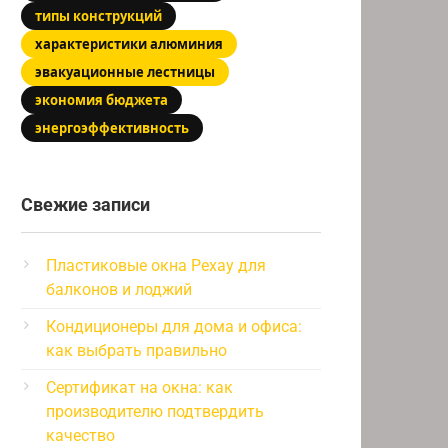
типы конструкций
характеристики алюминия
эвакуационные лестницы
экономия бюджета
энергоэффективность
Свежие записи
Пластиковые окна Рехау для
балконов и лоджий
Кондиционеры для дома и офиса:
как выбрать правильно
Сертификат на окна: как
производителю подтвердить
качество