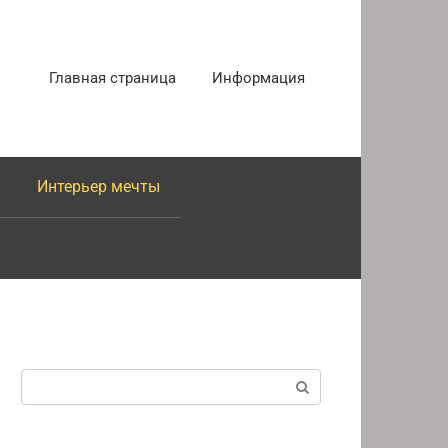
Главная страница
Информация
Интерьер мечты
Поиск: