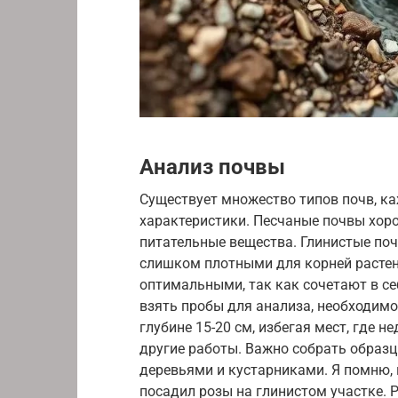
Анализ почвы
Существует множество типов почв, к
характеристики. Песчаные почвы хор
питательные вещества. Глинистые поч
слишком плотными для корней растен
оптимальными, так как сочетают в с
взять пробы для анализа, необходимо
глубине 15-20 см, избегая мест, где 
другие работы. Важно собрать образцы
деревьями и кустарниками. Я помню, 
посадил розы на глинистом участке. 