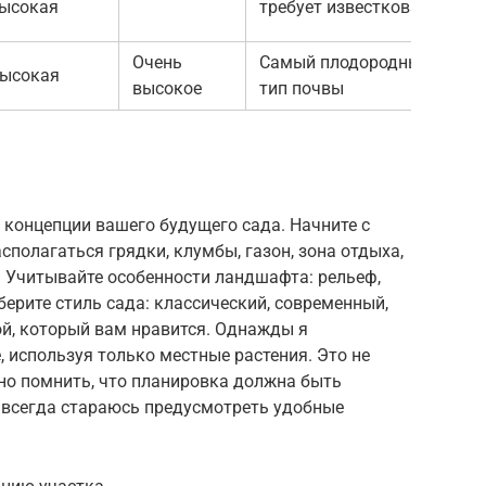
ысокая
требует известкования
Очень
Самый плодородный
ысокая
высокое
тип почвы
 концепции вашего будущего сада. Начните с
асполагаться грядки, клумбы, газон, зона отдыха,
. Учитывайте особенности ландшафта: рельеф,
берите стиль сада: классический, современный,
ой, который вам нравится. Однажды я
, используя только местные растения. Это не
жно помнить, что планировка должна быть
Я всегда стараюсь предусмотреть удобные