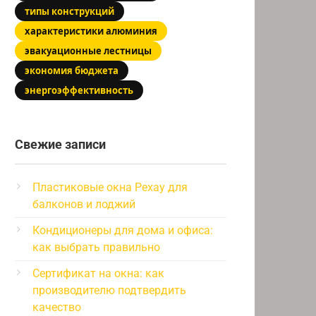
типы конструкций
характеристики алюминия
эвакуационные лестницы
экономия бюджета
энергоэффективность
Свежие записи
Пластиковые окна Рехау для
балконов и лоджий
Кондиционеры для дома и офиса:
как выбрать правильно
Сертификат на окна: как
производителю подтвердить
качество