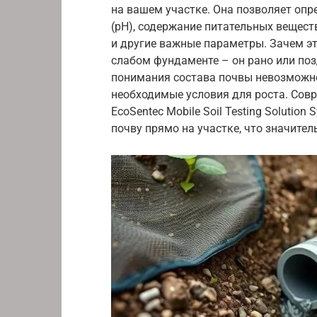
на вашем участке. Она позволяет опре
(pH), содержание питательных веществ
и другие важные параметры. Зачем эт
слабом фундаменте – он рано или позд
понимания состава почвы невозможно
необходимые условия для роста. Совр
EcoSentec Mobile Soil Testing Solutio
почву прямо на участке, что значител