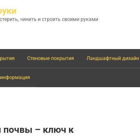
руки
астерить, чинить и строить своими руками
крытия
Стеновые покрытия
Ландшафтный дизайн
 информация
 почвы – ключ к