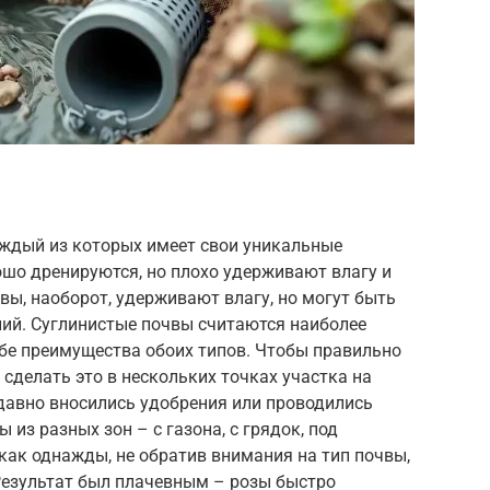
аждый из которых имеет свои уникальные
ошо дренируются, но плохо удерживают влагу и
вы, наоборот, удерживают влагу, но могут быть
ий. Суглинистые почвы считаются наиболее
ебе преимущества обоих типов. Чтобы правильно
 сделать это в нескольких точках участка на
недавно вносились удобрения или проводились
 из разных зон – с газона, с грядок, под
как однажды, не обратив внимания на тип почвы,
Результат был плачевным – розы быстро