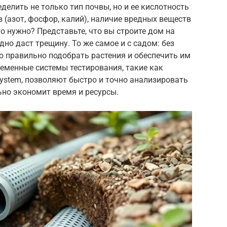
делить не только тип почвы, но и ее кислотность
 (азот, фосфор, калий), наличие вредных веществ
о нужно? Представьте, что вы строите дом на
но даст трещину. То же самое и с садом: без
 правильно подобрать растения и обеспечить им
еменные системы тестирования, такие как
n System, позволяют быстро и точно анализировать
ьно экономит время и ресурсы.