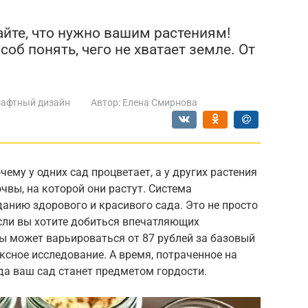
айте, что нужно вашим растениям!
об понять, чего не хватает земле. От
афтный дизайн
Автор:
Елена Смирнова
ему у одних сад процветает, а у других растения
чвы, на которой они растут. Система
данию здорового и красивого сада. Это не просто
если вы хотите добиться впечатляющих
ы может варьироваться от 87 рублей за базовый
ксное исследование. А время, потраченное на
гда ваш сад станет предметом гордости.