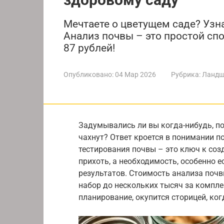
Мечтаете о цветущем саде? Узн
Анализ почвы – это простой спос
87 рублей!
Опубликовано:
04 Мар 2026
Рубрика:
Ландш
Задумывались ли вы когда-нибудь, поч
чахнут? Ответ кроется в понимании по
тестирования почвы – это ключ к соз
прихоть, а необходимость, особенно 
результатов. Стоимость анализа почв
набор до нескольких тысяч за компле
планирование, окупится сторицей, ко