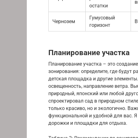
в
остатки
Гумусовый
Чернозем
В
горизонт
Планирование участка
Планирование участка – это создание
зонирования: определите, где будут р
детская площадка и другие элементы
освещенность, направление ветра. Вы
природный, японский или любой друг
спроектировал сад в природном стиле
только красиво, но и экологично. Ва
функциональной и удобной для вас. 
дорожки и площадки для отдыха.