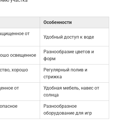
анию участка
Особенности
защищенное от
Удобный доступ к воде
Разнообразие цветов и
рошо освещенное
форм
ство, хорошо
Регулярный полив и
стрижка
енное от
Удобная мебель, навес от
солнца
зопасное
Разнообразное
оборудование для игр