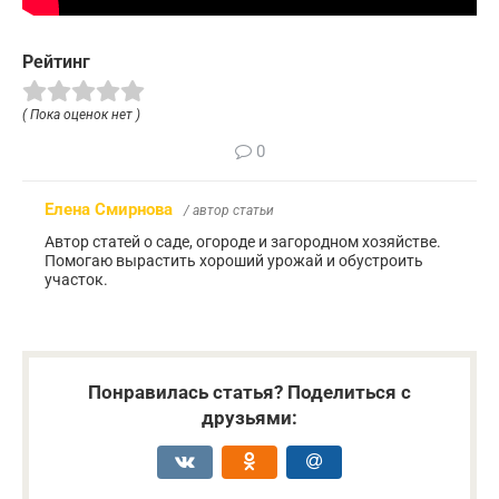
Рейтинг
( Пока оценок нет )
0
Елена Смирнова
/ автор статьи
Автор статей о саде, огороде и загородном хозяйстве.
Помогаю вырастить хороший урожай и обустроить
участок.
Понравилась статья? Поделиться с
друзьями: