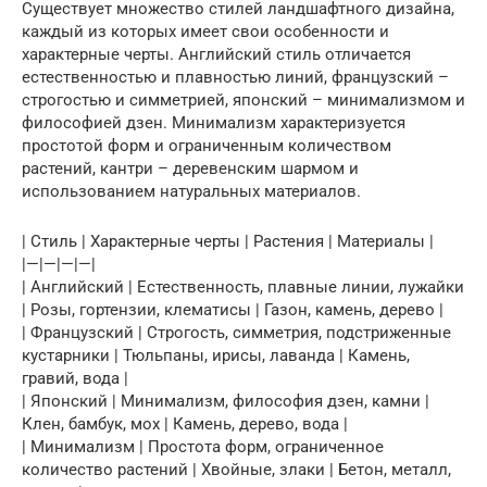
Существует множество стилей ландшафтного дизайна,
каждый из которых имеет свои особенности и
характерные черты. Английский стиль отличается
естественностью и плавностью линий, французский –
строгостью и симметрией, японский – минимализмом и
философией дзен. Минимализм характеризуется
простотой форм и ограниченным количеством
растений, кантри – деревенским шармом и
использованием натуральных материалов.
| Стиль | Характерные черты | Растения | Материалы |
|—|—|—|—|
| Английский | Естественность, плавные линии, лужайки
| Розы, гортензии, клематисы | Газон, камень, дерево |
| Французский | Строгость, симметрия, подстриженные
кустарники | Тюльпаны, ирисы, лаванда | Камень,
гравий, вода |
| Японский | Минимализм, философия дзен, камни |
Клен, бамбук, мох | Камень, дерево, вода |
| Минимализм | Простота форм, ограниченное
количество растений | Хвойные, злаки | Бетон, металл,