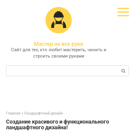
Перейти
к
контенту
Мастер на все руки
Сайт для тех, кто любит мастерить, чинить и
строить своими руками
Поиск:
Главная
»
Ландшафтный дизайн
Создание красивого и функционального
ландшафтного дизайна!