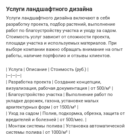
Услуги ландшафтного дизайна
Услуги ландшафтного дизайна включают в себя
разработку проекта, подбор растений, выполнение
работ по благоустройству участка и уходу за садом.
Стоимость услуг зависит от сложности проекта,
площади участка и используемых материалов. При
выборе компании важно обращать внимание на опыт
работы, наличие портфолио и отзывы клиентов.
| Услуга | Описание | Стоимость (руб.) |
|—|—|—|
| Разработка проекта | Создание концепции,
визуализация, рабочая документация | от 500/м² |
| Благоустройство участка | Выполнение работ по
укладке дорожек, газона, установке малых
архитектурных форм | от 1500/м² |
| Уход за садом | Полив, подкормка, обрезка, защита от
вредителей и болезней | от 500/мес. |
| Монтаж системы полива | Установка автоматической
системы полива | от 1000/м² |