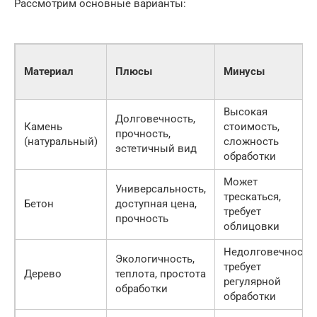
Рассмотрим основные варианты:
Материал
Плюсы
Минусы
Высокая
Долговечность,
Камень
стоимость,
прочность,
(натуральный)
сложность
эстетичный вид
обработки
Может
Универсальность,
трескаться,
Бетон
доступная цена,
требует
прочность
облицовки
Недолговечность,
Экологичность,
требует
Дерево
теплота, простота
регулярной
обработки
обработки