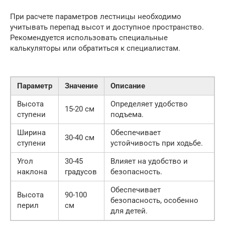
При расчете параметров лестницы необходимо
учитывать перепад высот и доступное пространство.
Рекомендуется использовать специальные
калькуляторы или обратиться к специалистам.
Параметр
Значение
Описание
Высота
Определяет удобство
15-20 см
ступени
подъема.
Ширина
Обеспечивает
30-40 см
ступени
устойчивость при ходьбе.
Угол
30-45
Влияет на удобство и
наклона
градусов
безопасность.
Обеспечивает
Высота
90-100
безопасность, особенно
перил
см
для детей.