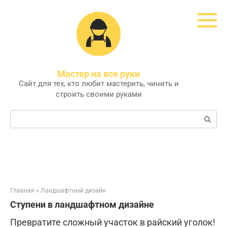
Перейти
к
контенту
Мастер на все руки
Сайт для тех, кто любит мастерить, чинить и
строить своими руками
Поиск:
Главная
»
Ландшафтный дизайн
Ступени в ландшафтном дизайне
Превратите сложный участок в райский уголок!