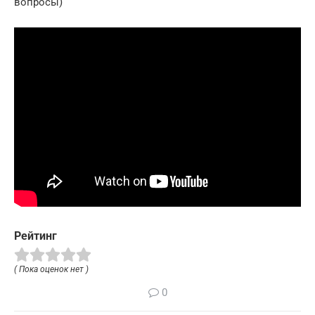
вопросы)
Рейтинг
( Пока оценок нет )
0