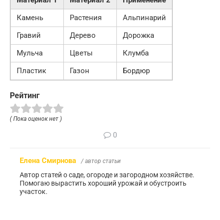
Материал 1
Материал 2
Применение
Камень
Растения
Альпинарий
Гравий
Дерево
Дорожка
Мульча
Цветы
Клумба
Пластик
Газон
Бордюр
Рейтинг
( Пока оценок нет )
0
Елена Смирнова
/ автор статьи
Автор статей о саде, огороде и загородном хозяйстве.
Помогаю вырастить хороший урожай и обустроить
участок.