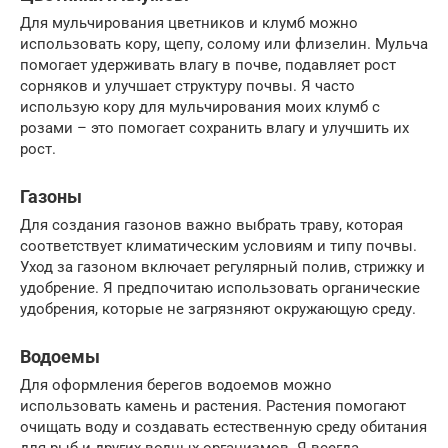
Для мульчирования цветников и клумб можно
использовать кору, щепу, солому или флизелин. Мульча
помогает удерживать влагу в почве, подавляет рост
сорняков и улучшает структуру почвы. Я часто
использую кору для мульчирования моих клумб с
розами – это помогает сохранить влагу и улучшить их
рост.
Газоны
Для создания газонов важно выбрать траву, которая
соответствует климатическим условиям и типу почвы.
Уход за газоном включает регулярный полив, стрижку и
удобрение. Я предпочитаю использовать органические
удобрения, которые не загрязняют окружающую среду.
Водоемы
Для оформления берегов водоемов можно
использовать камень и растения. Растения помогают
очищать воду и создавать естественную среду обитания
для рыб и других водных организмов. Я всегда