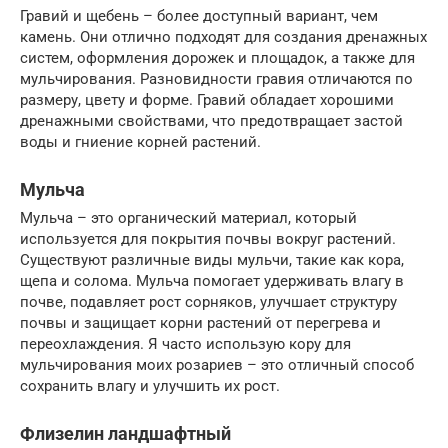
Гравий и щебень – более доступный вариант, чем
камень. Они отлично подходят для создания дренажных
систем, оформления дорожек и площадок, а также для
мульчирования. Разновидности гравия отличаются по
размеру, цвету и форме. Гравий обладает хорошими
дренажными свойствами, что предотвращает застой
воды и гниение корней растений.
Мульча
Мульча – это органический материал, который
используется для покрытия почвы вокруг растений.
Существуют различные виды мульчи, такие как кора,
щепа и солома. Мульча помогает удерживать влагу в
почве, подавляет рост сорняков, улучшает структуру
почвы и защищает корни растений от перегрева и
переохлаждения. Я часто использую кору для
мульчирования моих розариев – это отличный способ
сохранить влагу и улучшить их рост.
Флизелин ландшафтный