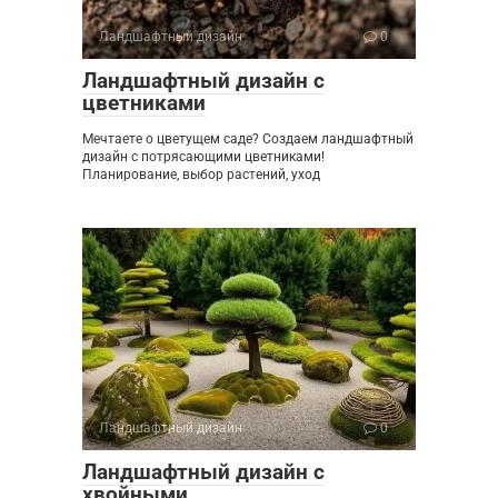
Ландшафтный дизайн
0
Ландшафтный дизайн с
цветниками
Мечтаете о цветущем саде? Создаем ландшафтный
дизайн с потрясающими цветниками!
Планирование, выбор растений, уход
Ландшафтный дизайн
0
Ландшафтный дизайн с
хвойными