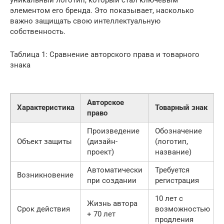
уникальный логотип, который стал ключевым
элементом его бренда. Это показывает, насколько
важно защищать свою интеллектуальную
собственность.
Таблица 1: Сравнение авторского права и товарного
знака
Авторское
Характеристика
Товарный знак
право
Произведение
Обозначение
Объект защиты
(дизайн-
(логотип,
проект)
название)
Автоматически
Требуется
Возникновение
при создании
регистрация
10 лет с
Жизнь автора
Срок действия
возможностью
+ 70 лет
продления