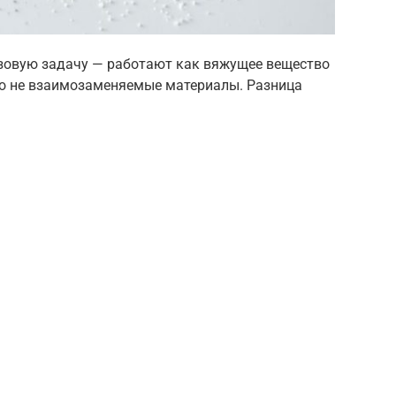
зовую задачу — работают как вяжущее вещество
это не взаимозаменяемые материалы. Разница