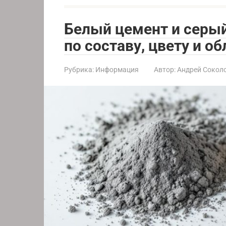
Белый цемент и серый
по составу, цвету и о
Рубрика:
Информация
Автор:
Андрей Сокол