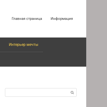
Главная страница
Информация
Интерьер мечты
Поиск: