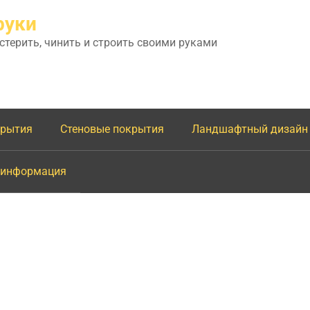
руки
астерить, чинить и строить своими руками
крытия
Стеновые покрытия
Ландшафтный дизайн
 информация