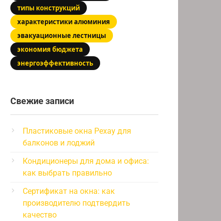
типы конструкций
характеристики алюминия
эвакуационные лестницы
экономия бюджета
энергоэффективность
Свежие записи
Пластиковые окна Рехау для
балконов и лоджий
Кондиционеры для дома и офиса:
как выбрать правильно
Сертификат на окна: как
производителю подтвердить
качество