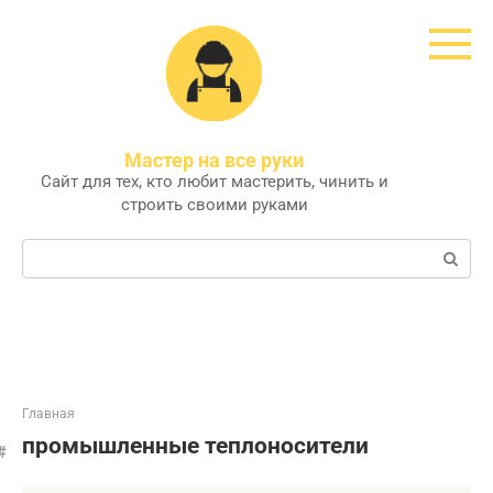
Перейти
к
контенту
Мастер на все руки
Сайт для тех, кто любит мастерить, чинить и
строить своими руками
Поиск:
Главная
промышленные теплоносители