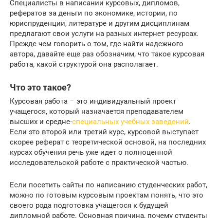
Специалисты в написании курсовых, дипломов,
рефератов за деньги по экономике, истории, по
юриспруденции, литературе и другим дисциплинам
предлагают свои услуги на разных интернет ресурсах.
Прежде чем говорить о том, где найти надежного
автора, давайте еще раз обозначим, что такое курсовая
работа, какой структурой она располагает.
Что это такое?
Курсовая работа – это индивидуальный проект
учащегося, который назначается преподавателем
высших и средне-
специальных учебных заведений
.
Если это второй или третий курс, курсовой выступает
скорее реферат с теоретической основой, на последних
курсах обучения речь уже идет о полноценной
исследовательской работе с практической частью.
Если посетить сайты по написанию студенческих работ,
можно по готовым курсовым проектам понять, что это
своего рода подготовка учащегося к будущей
дипломной работе. Основная причина, почему студенты