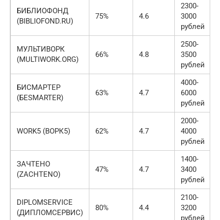
2300-
БИБЛИОФОНД
75%
4.6
3000
(BIBLIOFOND.RU)
рублей
2500-
МУЛЬТИВОРК
66%
4.8
3500
(MULTIWORK.ORG)
рублей
4000-
БИСМАРТЕР
63%
4.7
6000
(БESMARTER)
рублей
2000-
WORK5 (ВОРК5)
62%
4.7
4000
рублей
1400-
ЗАЧТЕНО
47%
4.7
3400
(ZACHTENO)
рублей
2100-
DIPLOMSERVICE
80%
4.4
3200
(ДИПЛОМСЕРВИС)
рублей