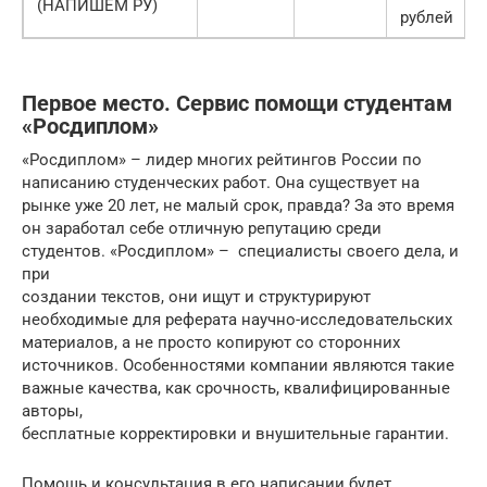
(НАПИШЕМ РУ)
рублей
Первое место. Сервис помощи студентам
«Росдиплом»
«Росдиплом» – лидер многих рейтингов России по
написанию студенческих работ. Она существует на
рынке уже 20 лет, не малый срок, правда? За это время
он заработал себе отличную репутацию среди
студентов. «Росдиплом» – специалисты своего дела, и
при
создании текстов, они ищут и структурируют
необходимые для реферата научно-исследовательских
материалов, а не просто копируют со сторонних
источников. Особенностями компании являются такие
важные качества, как срочность, квалифицированные
авторы,
бесплатные корректировки и внушительные гарантии.
Помощь и консультация в его написании будет