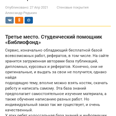
Опубликовано:
27 Апр 2021
Стеновые покрытия
Александр Редькин
Третье место. Студенческий помощник
«Библиофонд»
Сервис, изначально обладающий бесплатной базой
всевозможных работ, рефератов, в том числе. На сайте
хранится загруженная авторами база публикаций,
дипломных, курсовых и рефератов. Конечно, они не
оригинальные, и выдать за свои не получится, однако
найдя
подходящую тему, вполне можно взять костяк, скачать
работу и написать самому. Эта база знаний
предполагает самостоятельное изучение материала, а
также обучение написанию разных работ. Но
индивидуальный заказ так же существует, и очень
качественный.
У этих ребят колоссальная база знаний и информации,