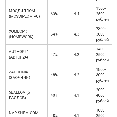
1500-
МОСДИПЛОМ
63%
4.4
2500
(MOSDIPLOM.RU)
рублей
2300-
ХОМВОРК
64%
4.3
3000
(HOMEWORK)
рублей
1400-
AUTHOR24
47%
4.2
2500
(АВТОР24)
рублей
1800-
ZAOCHNIK
48%
4.2
3000
(ЗАОЧНИК)
рублей
2000-
5BALLOV (5
40%
4.1
4000
БАЛЛОВ)
рублей
1000-
NAPISHEM.COM
48%
4.1
2500