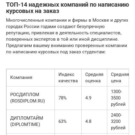
ТОП-14 надежных компаний по написанию
курсовых на заказ
Многочисленные компании и фирмы в Москве и других
городах России годами создают безупречную
репутацию, привлекая в деятельность специалистов,
поверенных экспертов в той или иной дисциплине.
Предлагаем вашему вниманию проверенные компании
по написанию курсовых под заказ студентам:
Индекс
Средняя
Средняя
Компания
качества
оценка
цена
1300-
РОСДИПЛОМ
78%
4.9
3500
(ROSDIPLOM.RU)
рублей
2400-
ДИПЛОМТАЙМ
63%
4.8
3200
(DIPLOMTIME)
рублей