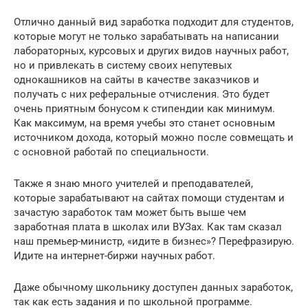
Отлично данный вид заработка подходит для студентов,
которые могут не только зарабатывать на написании
лабораторных, курсовых и других видов научных работ,
но и привлекать в систему своих непутевых
однокашников на сайты в качестве заказчиков и
получать с них реферальные отчисления. Это будет
очень приятным бонусом к стипендии как минимум.
Как максимум, на время учебы это станет основным
источником дохода, который можно после совмещать и
с основной работай по специальности.
Также я знаю много учителей и преподавателей,
которые зарабатывают на сайтах помощи студентам и
зачастую заработок там может быть выше чем
заработная плата в школах или ВУЗах. Как там сказал
наш премьер-министр, «идите в бизнес»? Перефразирую.
Идите на интернет-биржи научных работ.
Даже обычному школьнику доступен данных заработок,
так как есть задания и по школьной программе.