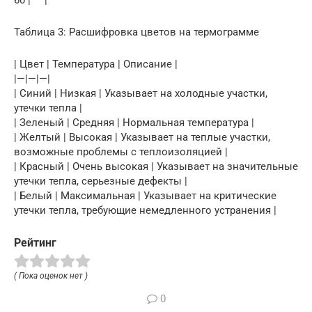
60 | — |
Таблица 3: Расшифровка цветов на термограмме
| Цвет | Температура | Описание |
|—|—|—|
| Синий | Низкая | Указывает на холодные участки,
утечки тепла |
| Зеленый | Средняя | Нормальная температура |
| Желтый | Высокая | Указывает на теплые участки,
возможные проблемы с теплоизоляцией |
| Красный | Очень высокая | Указывает на значительные
утечки тепла, серьезные дефекты |
| Белый | Максимальная | Указывает на критические
утечки тепла, требующие немедленного устранения |
Рейтинг
( Пока оценок нет )
0