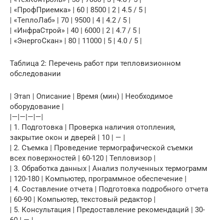
| «ПрофПриемка» | 60 | 8500 | 2 | 4.5 / 5 |
| «ТеплоЛаб» | 70 | 9500 | 4 | 4.2 / 5 |
| «ИнфраСтрой» | 40 | 6000 | 2 | 4.7 / 5 |
| «ЭнергоСкан» | 80 | 11000 | 5 | 4.0 / 5 |
Таблица 2: Перечень работ при тепловизионном
обследовании
| Этап | Описание | Время (мин) | Необходимое
оборудование |
|—|—|—|—|
| 1. Подготовка | Проверка наличия отопления,
закрытие окон и дверей | 10 | — |
| 2. Съемка | Проведение термографической съемки
всех поверхностей | 60-120 | Тепловизор |
| 3. Обработка данных | Анализ полученных термограмм
| 120-180 | Компьютер, программное обеспечение |
| 4. Составление отчета | Подготовка подробного отчета
| 60-90 | Компьютер, текстовый редактор |
| 5. Консультация | Предоставление рекомендаций | 30-