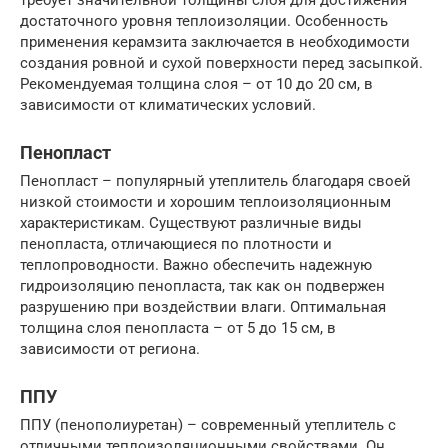
требует значительной толщины слоя для достижения
достаточного уровня теплоизоляции. Особенность
применения керамзита заключается в необходимости
создания ровной и сухой поверхности перед засыпкой.
Рекомендуемая толщина слоя – от 10 до 20 см, в
зависимости от климатических условий.
Пенопласт
Пенопласт – популярный утеплитель благодаря своей
низкой стоимости и хорошим теплоизоляционным
характеристикам. Существуют различные виды
пенопласта, отличающиеся по плотности и
теплопроводности. Важно обеспечить надежную
гидроизоляцию пенопласта, так как он подвержен
разрушению при воздействии влаги. Оптимальная
толщина слоя пенопласта – от 5 до 15 см, в
зависимости от региона.
ППУ
ППУ (пенополиуретан) – современный утеплитель с
отличными теплоизоляционными свойствами. Он