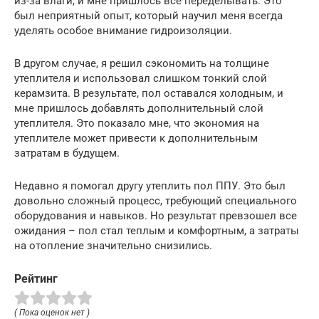
из-за влаги, и мне пришлось все переделывать. Это
был неприятный опыт, который научил меня всегда
уделять особое внимание гидроизоляции.
В другом случае, я решил сэкономить на толщине
утеплителя и использовал слишком тонкий слой
керамзита. В результате, пол оставался холодным, и
мне пришлось добавлять дополнительный слой
утеплителя. Это показало мне, что экономия на
утеплителе может привести к дополнительным
затратам в будущем.
Недавно я помогал другу утеплить пол ППУ. Это был
довольно сложный процесс, требующий специального
оборудования и навыков. Но результат превзошел все
ожидания – пол стал теплым и комфортным, а затраты
на отопление значительно снизились.
Рейтинг
( Пока оценок нет )