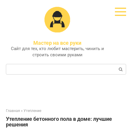
Перейти
к
контенту
Мастер на все руки
Сайт для тех, кто любит мастерить, чинить и
строить своими руками
Поиск:
Главная
»
Утепление
Утепление бетонного пола в доме: лучшие
решения