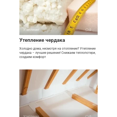
Утепление
0
Утепление чердака
Холодно дома, несмотря на отопление? Утепление
чердака – лучшее решение! Снижаем теплопотери,
создаем комфорт
Утепление
0