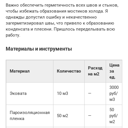
Важно обеспечить герметичность всех швов и стыков,
чтобы избежать образования мостиков холода. Я
однажды допустил ошибку и некачественно
загерметизировал швы, что привело к образованию
конденсата и плесени. Пришлось переделывать всю
работу.
Материалы и инструменты
Цена
Расход
Материал
Количество
за
на м2
ед.
3000
Эковата
10 м3
—
руб/
м3
50
Пароизоляционная
50 м2
—
руб/
пленка
м2