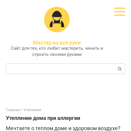
Перейти
к
контенту
Мастер на все руки
Сайт для тех, кто любит мастерить, чинить и
строить своими руками
Поиск:
Главная
»
Утепление
Утепление дома при аллергии
Мечтаете о теплом доме и здоровом воздухе?