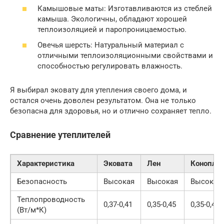
Камышовые маты: Изготавливаются из стеблей
камыша. Экологичны, обладают хорошей
теплоизоляцией и паропроницаемостью.
Овечья шерсть: Натуральный материал с
отличными теплоизоляционными свойствами и
способностью регулировать влажность.
Я выбирал эковату для утепления своего дома, и
остался очень доволен результатом. Она не только
безопасна для здоровья, но и отлично сохраняет тепло.
Сравнение утеплителей
Характеристика
Эковата
Лен
Конопля
Безопасность
Высокая
Высокая
Высокая
Теплопроводность
0,37-0,41
0,35-0,45
0,35-0,45
(Вт/м*К)