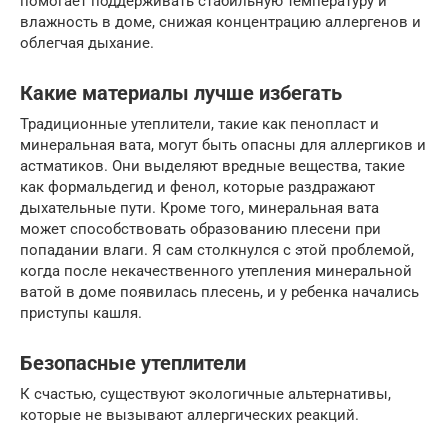
помогает поддерживать стабильную температуру и
влажность в доме, снижая концентрацию аллергенов и
облегчая дыхание.
Какие материалы лучше избегать
Традиционные утеплители, такие как пенопласт и
минеральная вата, могут быть опасны для аллергиков и
астматиков. Они выделяют вредные вещества, такие
как формальдегид и фенол, которые раздражают
дыхательные пути. Кроме того, минеральная вата
может способствовать образованию плесени при
попадании влаги. Я сам столкнулся с этой проблемой,
когда после некачественного утепления минеральной
ватой в доме появилась плесень, и у ребенка начались
приступы кашля.
Безопасные утеплители
К счастью, существуют экологичные альтернативы,
которые не вызывают аллергических реакций.