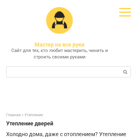
Перейти
к
контенту
Мастер на все руки
Сайт для тех, кто любит мастерить, чинить и
строить своими руками
Поиск:
Главная
»
Утепление
Утепление дверей
Холодно дома, даже с отоплением? Утепление