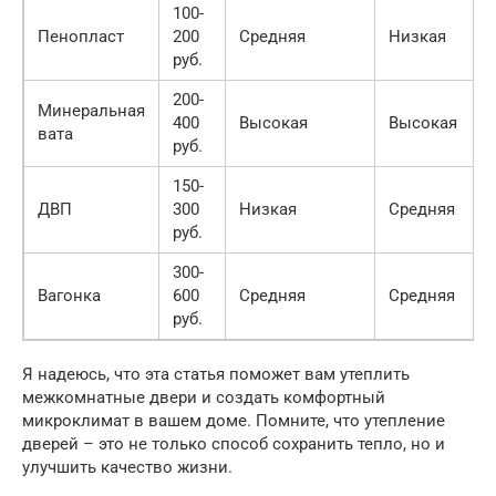
100-
Пенопласт
200
Средняя
Низкая
руб.
200-
Минеральная
400
Высокая
Высокая
вата
руб.
150-
ДВП
300
Низкая
Средняя
руб.
300-
Вагонка
600
Средняя
Средняя
руб.
Я надеюсь, что эта статья поможет вам утеплить
межкомнатные двери и создать комфортный
микроклимат в вашем доме. Помните, что утепление
дверей – это не только способ сохранить тепло, но и
улучшить качество жизни.