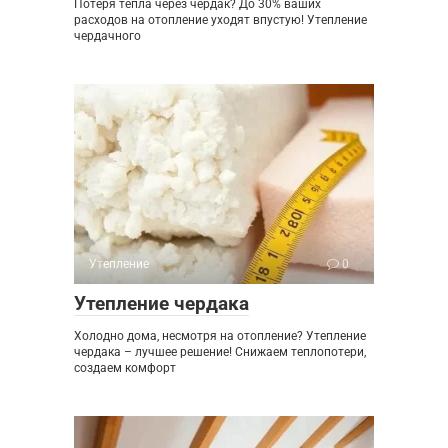
Потеря тепла через чердак? До 30% ваших
расходов на отопление уходят впустую! Утепление
чердачного
Утепление
0
Утепление чердака
Холодно дома, несмотря на отопление? Утепление
чердака – лучшее решение! Снижаем теплопотери,
создаем комфорт