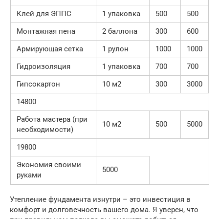
Клей для ЭППС
1 упаковка
500
500
Монтажная пена
2 баллона
300
600
Армирующая сетка
1 рулон
1000
1000
Гидроизоляция
1 упаковка
700
700
Гипсокартон
10 м2
300
3000
14800
Работа мастера (при
10 м2
500
5000
необходимости)
19800
Экономия своими
5000
руками
Утепление фундамента изнутри – это инвестиция в
комфорт и долговечность вашего дома. Я уверен, что