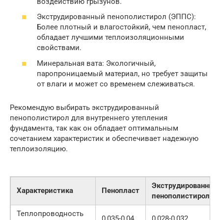
воздействию грызунов.
Экструдированный пенополистирол (ЭППС):
Более плотный и влагостойкий, чем пенопласт,
обладает лучшими теплоизоляционными
свойствами.
Минеральная вата: Экологичный,
паропроницаемый материал, но требует защиты
от влаги и может со временем слеживаться.
Рекомендую выбирать экструдированный
пенополистирол для внутреннего утепления
фундамента, так как он обладает оптимальным
сочетанием характеристик и обеспечивает надежную
теплоизоляцию.
Экструдированный
Характеристика
Пенопласт
пенополистирол
Теплопроводность
0,035-0,04
0,028-0,032