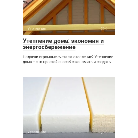
Утепление
0
Утепление дома: экономия и
энергосбережение
Надоели огромные счета за отопление? Утепление
дома – это простой способ сэкономить и создать
Утепление
0