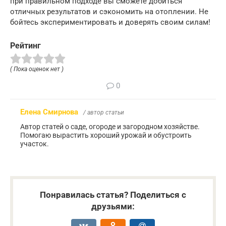
при правильном подходе вы сможете добиться
отличных результатов и сэкономить на отоплении. Не
бойтесь экспериментировать и доверять своим силам!
Рейтинг
( Пока оценок нет )
0
Елена Смирнова
/ автор статьи
Автор статей о саде, огороде и загородном хозяйстве.
Помогаю вырастить хороший урожай и обустроить
участок.
Понравилась статья? Поделиться с
друзьями: