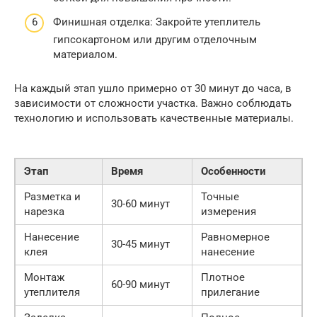
Финишная отделка: Закройте утеплитель
гипсокартоном или другим отделочным
материалом.
На каждый этап ушло примерно от 30 минут до часа, в
зависимости от сложности участка. Важно соблюдать
технологию и использовать качественные материалы.
Этап
Время
Особенности
Разметка и
Точные
30-60 минут
нарезка
измерения
Нанесение
Равномерное
30-45 минут
клея
нанесение
Монтаж
Плотное
60-90 минут
утеплителя
прилегание