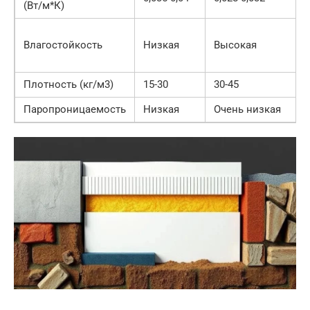
(Вт/м*К)
Влагостойкость
Низкая
Высокая
Плотность (кг/м3)
15-30
30-45
Паропроницаемость
Низкая
Очень низкая