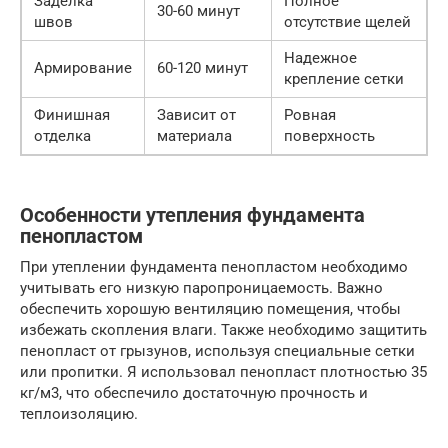
Заделка
Полное
30-60 минут
швов
отсутствие щелей
Надежное
Армирование
60-120 минут
крепление сетки
Финишная
Зависит от
Ровная
отделка
материала
поверхность
Особенности утепления фундамента
пенопластом
При утеплении фундамента пенопластом необходимо
учитывать его низкую паропроницаемость. Важно
обеспечить хорошую вентиляцию помещения, чтобы
избежать скопления влаги. Также необходимо защитить
пенопласт от грызунов, используя специальные сетки
или пропитки. Я использовал пенопласт плотностью 35
кг/м3, что обеспечило достаточную прочность и
теплоизоляцию.