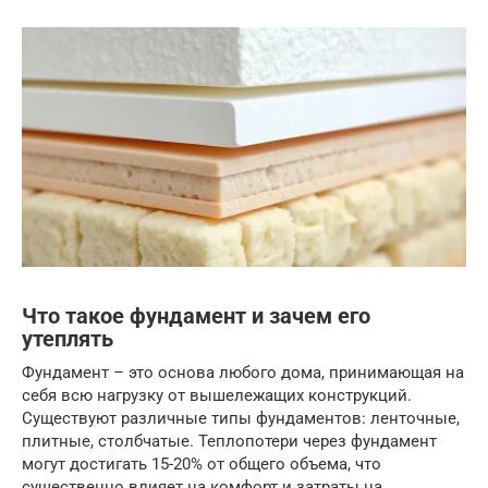
Что такое фундамент и зачем его
утеплять
Фундамент – это основа любого дома, принимающая на
себя всю нагрузку от вышележащих конструкций.
Существуют различные типы фундаментов: ленточные,
плитные, столбчатые. Теплопотери через фундамент
могут достигать 15-20% от общего объема, что
существенно влияет на комфорт и затраты на