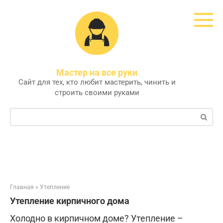
Перейти
к
контенту
Мастер на все руки
Сайт для тех, кто любит мастерить, чинить и
строить своими руками
Поиск:
Главная
»
Утепление
Утепление кирпичного дома
Холодно в кирпичном доме? Утепление –