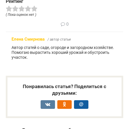
Рейтинг
( Пока оценок нет )
0
Елена Смирнова
/ автор статьи
Автор статей о саде, огороде и загородном хозяйстве.
Помогаю вырастить хороший урожай и обустроить
участок.
Понравилась статья? Поделиться с
друзьями: