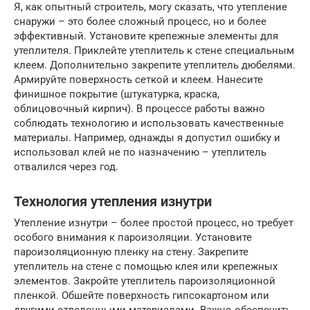
Я, как опытный строитель, могу сказать, что утепление
снаружи – это более сложный процесс, но и более
эффективный. Установите крепежные элементы для
утеплителя. Приклейте утеплитель к стене специальным
клеем. Дополнительно закрепите утеплитель дюбелями.
Армируйте поверхность сеткой и клеем. Нанесите
финишное покрытие (штукатурка, краска,
облицовочный кирпич). В процессе работы важно
соблюдать технологию и использовать качественные
материалы. Например, однажды я допустил ошибку и
использовал клей не по назначению – утеплитель
отвалился через год.
Технология утепления изнутри
Утепление изнутри – более простой процесс, но требует
особого внимания к пароизоляции. Установите
пароизоляционную пленку на стену. Закрепите
утеплитель на стене с помощью клея или крепежных
элементов. Закройте утеплитель пароизоляционной
пленкой. Обшейте поверхность гипсокартоном или