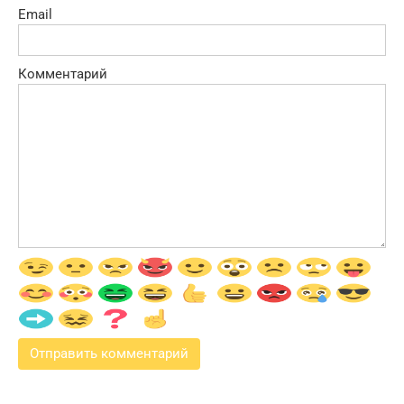
Email
Комментарий