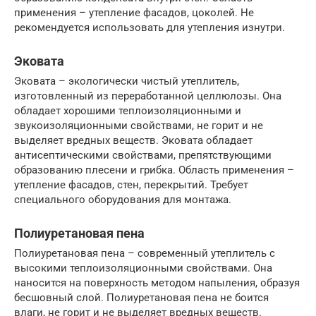
применения – утепление фасадов, цоколей. Не
рекомендуется использовать для утепления изнутри.
Эковата
Эковата – экологически чистый утеплитель,
изготовленный из переработанной целлюлозы. Она
обладает хорошими теплоизоляционными и
звукоизоляционными свойствами, не горит и не
выделяет вредных веществ. Эковата обладает
антисептическими свойствами, препятствующими
образованию плесени и грибка. Область применения –
утепление фасадов, стен, перекрытий. Требует
специального оборудования для монтажа.
Полиуретановая пена
Полиуретановая пена – современный утеплитель с
высокими теплоизоляционными свойствами. Она
наносится на поверхность методом напыления, образуя
бесшовный слой. Полиуретановая пена не боится
влаги, не горит и не выделяет вредных веществ.