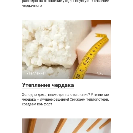
расходов на отопление уходят впустую! Утепление
чердачного
Утепление
0
Утепление чердака
Холодно дома, несмотря на отопление? Утепление
чердака – лучшее решение! Снижаем теплопотери,
создаем комфорт