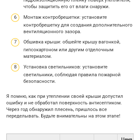
гидроизоляционную пленку поверх утеплителя,
чтобы защитить его от влаги снаружи.
Монтаж контробрешетки: установите
контробрешетку для создания дополнительного
вентиляционного зазора.
Обшивка крыши: обшейте крышу вагонкой,
гипсокартоном или другим отделочным
материалом.
Установка светильников: установите
светильники, соблюдая правила пожарной
безопасности.
Я помню, как при утеплении своей крыши допустил
ошибку и не обработал поверхность антисептиком.
Через год обнаружил плесень, пришлось все
переделывать. Будьте внимательны на этом этапе!
Цена