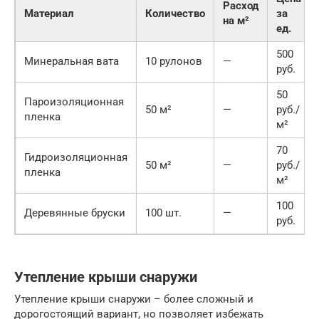
Расход
Материал
Количество
за
на м²
ед.
500
Минеральная вата
10 рулонов
—
руб.
50
Пароизоляционная
50 м²
—
руб./
пленка
м²
70
Гидроизоляционная
50 м²
—
руб./
пленка
м²
100
Деревянные бруски
100 шт.
—
руб.
Утепление крыши снаружи
Утепление крыши снаружи – более сложный и
дорогостоящий вариант, но позволяет избежать