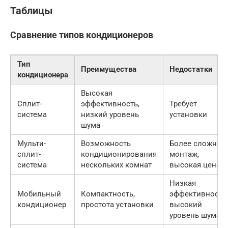
Таблицы
Сравнение типов кондиционеров
Тип
Преимущества
Недостатки
кондиционера
Высокая
Сплит-
эффективность,
Требует
система
низкий уровень
установки
шума
Мульти-
Возможность
Более сложный
сплит-
кондиционирования
монтаж,
система
нескольких комнат
высокая цена
Низкая
Мобильный
Компактность,
эффективность,
кондиционер
простота установки
высокий
уровень шума