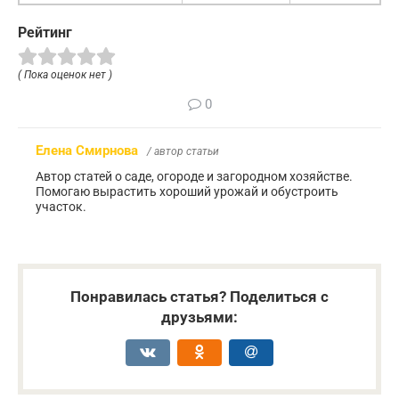
Рейтинг
( Пока оценок нет )
0
Елена Смирнова
/ автор статьи
Автор статей о саде, огороде и загородном хозяйстве.
Помогаю вырастить хороший урожай и обустроить
участок.
Понравилась статья? Поделиться с
друзьями: