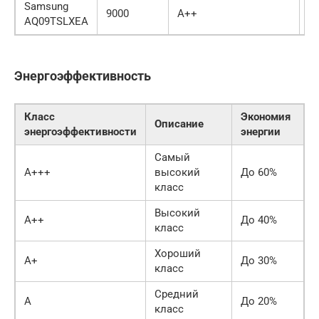
Samsung
9000
A++
2
AQ09TSLXEA
Энергоэффективность
Класс
Экономия
Описание
энергоэффективности
энергии
Самый
A+++
высокий
До 60%
класс
Высокий
A++
До 40%
класс
Хороший
A+
До 30%
класс
Средний
A
До 20%
класс