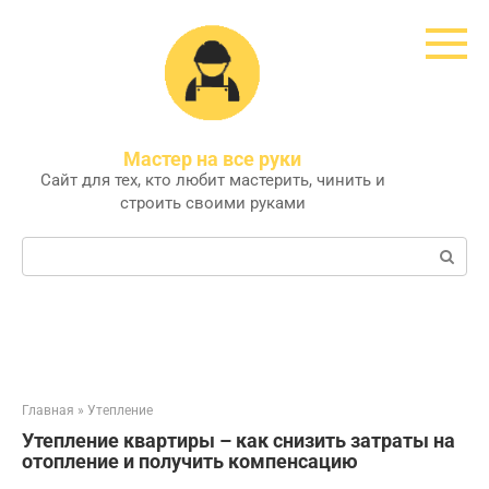
Перейти
к
контенту
Мастер на все руки
Сайт для тех, кто любит мастерить, чинить и
строить своими руками
Поиск:
Главная
»
Утепление
Утепление квартиры – как снизить затраты на
отопление и получить компенсацию