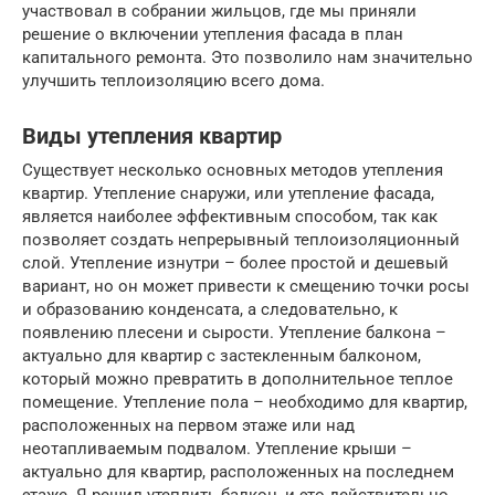
участвовал в собрании жильцов, где мы приняли
решение о включении утепления фасада в план
капитального ремонта. Это позволило нам значительно
улучшить теплоизоляцию всего дома.
Виды утепления квартир
Существует несколько основных методов утепления
квартир. Утепление снаружи, или утепление фасада,
является наиболее эффективным способом, так как
позволяет создать непрерывный теплоизоляционный
слой. Утепление изнутри – более простой и дешевый
вариант, но он может привести к смещению точки росы
и образованию конденсата, а следовательно, к
появлению плесени и сырости. Утепление балкона –
актуально для квартир с застекленным балконом,
который можно превратить в дополнительное теплое
помещение. Утепление пола – необходимо для квартир,
расположенных на первом этаже или над
неотапливаемым подвалом. Утепление крыши –
актуально для квартир, расположенных на последнем
этаже. Я решил утеплить балкон, и это действительно