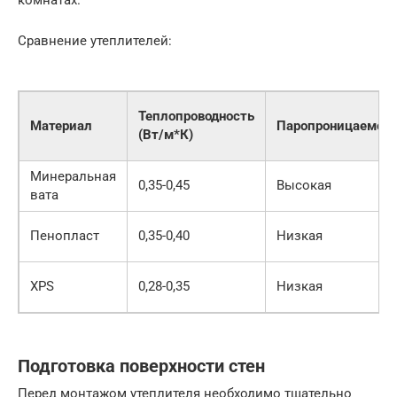
Сравнение утеплителей:
Теплопроводность
Материал
Паропроницаемос
(Вт/м*К)
Минеральная
0,35-0,45
Высокая
вата
Пенопласт
0,35-0,40
Низкая
XPS
0,28-0,35
Низкая
Подготовка поверхности стен
Перед монтажом утеплителя необходимо тщательно