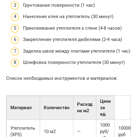
Грунтование поверхности (1 час)
Нанесение клея на утеплитель (30 минут)
Приклеивание утеплителя к стене (4-8 часов)
Закрепление утеплителя дюбелями (2-4 часа)
Заделка швов между плитами утеплителя (1 час)
Шлифовка поверхности утеплителя (30 минут)
Список необходимых инструментов и материалов:
Цена
Расход
Материал
Количество
за
на м2
ед.
1000
Утеплитель
10000
10 м2
—
руб/
(XPS)
руб