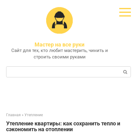
Перейти
к
контенту
Мастер на все руки
Сайт для тех, кто любит мастерить, чинить и
строить своими руками
Поиск:
Главная
»
Утепление
Утепление квартиры: как сохранить тепло и
сэкономить на отоплении