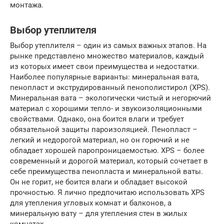
монтажа.
Выбор утеплителя
Выбор утеплителя – один из самых важных этапов. На
рынке представлено множество материалов, каждый
из которых имеет свои преимущества и недостатки.
Наиболее популярные варианты: минеральная вата,
пенопласт и экструдированный пенополистирол (XPS).
Минеральная вата – экологически чистый и негорючий
материал с хорошими тепло- и звукоизоляционными
свойствами. Однако, она боится влаги и требует
обязательной защиты пароизоляцией. Пенопласт –
легкий и недорогой материал, но он горючий и не
обладает хорошей паропроницаемостью. XPS – более
современный и дорогой материал, который сочетает в
себе преимущества пенопласта и минеральной ваты.
Он не горит, не боится влаги и обладает высокой
прочностью. Я лично предпочитаю использовать XPS
для утепления угловых комнат и балконов, а
минеральную вату – для утепления стен в жилых
комнатах.