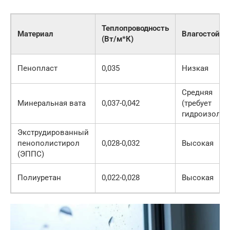
Теплопроводность
Материал
Влагостойко
(Вт/м*К)
Пенопласт
0,035
Низкая
Средняя
Минеральная вата
0,037-0,042
(требует
гидроизоляц
Экструдированный
пенополистирол
0,028-0,032
Высокая
(ЭППС)
Полиуретан
0,022-0,028
Высокая