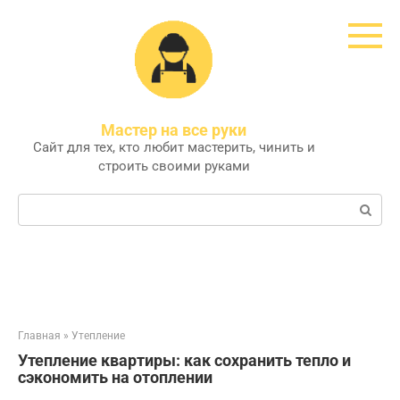
Перейти
к
контенту
Мастер на все руки
Сайт для тех, кто любит мастерить, чинить и
строить своими руками
Поиск:
Главная
»
Утепление
Утепление квартиры: как сохранить тепло и
сэкономить на отоплении