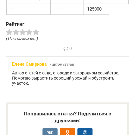
—
—
125000
Рейтинг
( Пока оценок нет )
0
Елена Смирнова
/ автор статьи
Автор статей о саде, огороде и загородном хозяйстве.
Помогаю вырастить хороший урожай и обустроить
участок.
Понравилась статья? Поделиться с
друзьями: