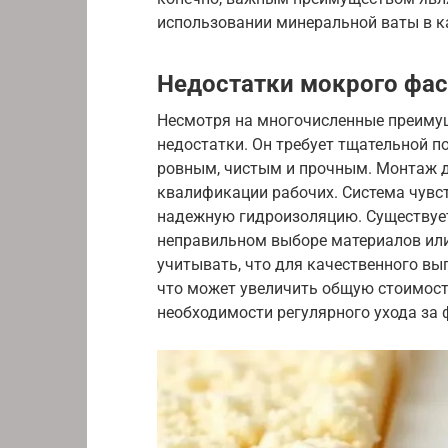
использовании минеральной ваты в ка
Недостатки мокрого фа
Несмотря на многочисленные преимущ
недостатки. Он требует тщательной п
ровным, чистым и прочным. Монтаж д
квалификации рабочих. Система чувст
надежную гидроизоляцию. Существует
неправильном выборе материалов ил
учитывать, что для качественного вы
что может увеличить общую стоимость
необходимости регулярного ухода за 