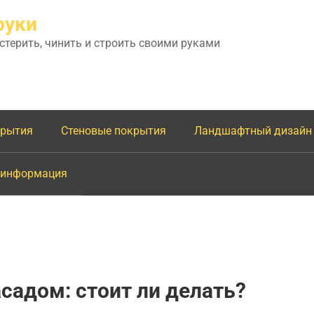
руки
астерить, чинить и строить своими руками
крытия
Стеновые покрытия
Ландшафтный дизайн
 информация
адом: стоит ли делать?