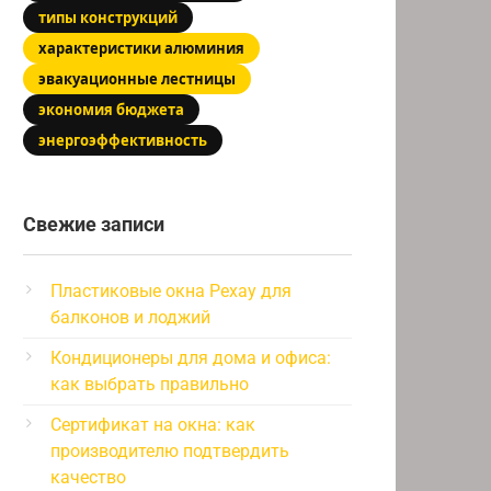
типы конструкций
характеристики алюминия
эвакуационные лестницы
экономия бюджета
энергоэффективность
Свежие записи
Пластиковые окна Рехау для
балконов и лоджий
Кондиционеры для дома и офиса:
как выбрать правильно
Сертификат на окна: как
производителю подтвердить
качество