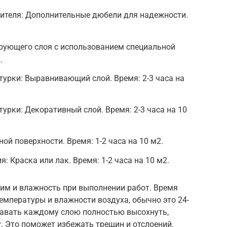
лителя: Дополнительные дюбели для надежности.
рующего слоя с использованием специальной
.
турки: Выравнивающий слой. Время: 2-3 часа на
урки: Декоративный слой. Время: 2-3 часа на 10
й поверхности. Время: 1-2 часа на 10 м2.
 Краска или лак. Время: 1-2 часа на 10 м2.
им и влажность при выполнении работ. Время
емпературы и влажности воздуха, обычно это 24-
 давать каждому слою полностью высохнуть,
. Это поможет избежать трещин и отслоений.