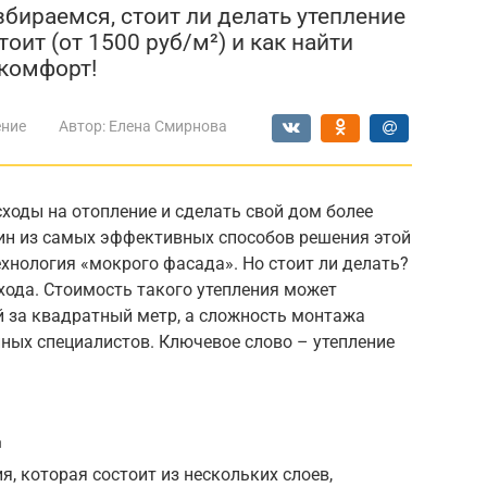
бираемся, стоит ли делать утепление
оит (от 1500 руб/м²) и как найти
 комфорт!
ение
Автор:
Елена Смирнова
сходы на отопление и сделать свой дом более
ин из самых эффективных способов решения этой
ехнология «мокрого фасада». Но стоит ли делать?
хода. Стоимость такого утепления может
й за квадратный метр, а сложность монтажа
ных специалистов. Ключевое слово – утепление
д
, которая состоит из нескольких слоев,