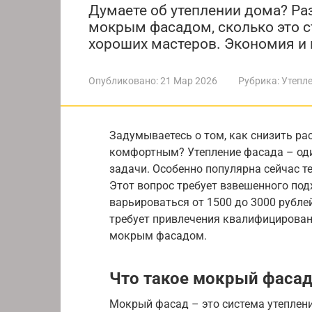
Думаете об утеплении дома? Раз
мокрым фасадом, сколько это ст
хороших мастеров. Экономия и
Опубликовано:
21 Мар 2026
Рубрика:
Утепл
Задумываетесь о том, как снизить ра
комфортным? Утепление фасада – од
задачи. Особенно популярна сейчас т
Этот вопрос требует взвешенного под
варьироваться от 1500 до 3000 рубле
требует привлечения квалифицирован
мокрым фасадом.
Что такое мокрый фаса
Мокрый фасад – это система утепления