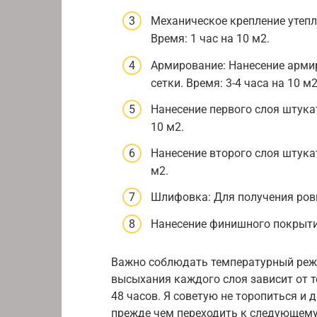
Механическое крепление утеп
Время: 1 час на 10 м2.
Армирование: Нанесение арми
сетки. Время: 3-4 часа на 10 м2
Нанесение первого слоя штука
10 м2.
Нанесение второго слоя штукат
м2.
Шлифовка: Для получения ровно
Нанесение финишного покрытия:
Важно соблюдать температурный реж
высыхания каждого слоя зависит от т
48 часов. Я советую не торопиться и
прежде чем переходить к следующему