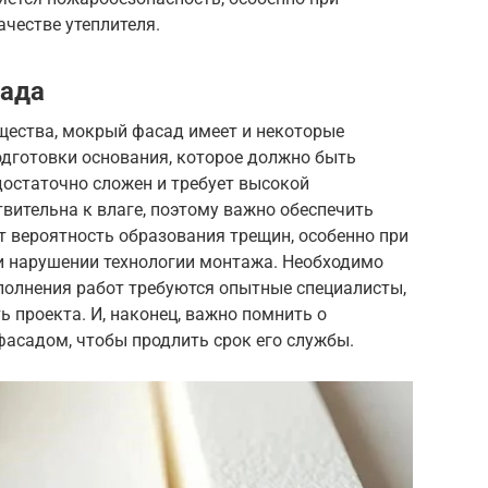
честве утеплителя.
сада
ества, мокрый фасад имеет и некоторые
одготовки основания, которое должно быть
остаточно сложен и требует высокой
вительна к влаге, поэтому важно обеспечить
 вероятность образования трещин, особенно при
и нарушении технологии монтажа. Необходимо
полнения работ требуются опытные специалисты,
 проекта. И, наконец, важно помнить о
фасадом, чтобы продлить срок его службы.