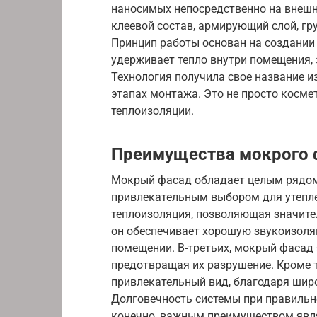
наносимых непосредственно на внешни
клеевой состав, армирующий слой, г
Принцип работы основан на создании
удерживает тепло внутри помещения, 
Технология получила свое название и
этапах монтажа. Это не просто косме
теплоизоляции.
Преимущества мокрого 
Мокрый фасад обладает целым рядом
привлекательным выбором для утепле
теплоизоляция, позволяющая значител
он обеспечивает хорошую звукоизоля
помещении. В-третьих, мокрый фасад 
предотвращая их разрушение. Кроме т
привлекательный вид, благодаря шир
Долговечность системы при правильно
конечно, важным преимуществом явля