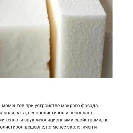
х моментов при устройстве мокрого фасада.
льная вата, пенополистирол и пенопласт.
и тепло- и звукоизоляционными свойствами, не
полистирол дешевле, но менее экологичен и