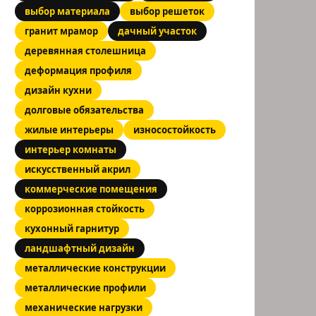
выбор материала
выбор решеток
гранит мрамор
дачный участок
деревянная столешница
деформация профиля
дизайн кухни
долговые обязательства
жилые интерьеры
износостойкость
интерьер комнаты
искусственный акрил
коммерческие помещения
коррозионная стойкость
кухонный гарнитур
ландшафтный дизайн
металлические конструкции
металлические профили
механические нагрузки