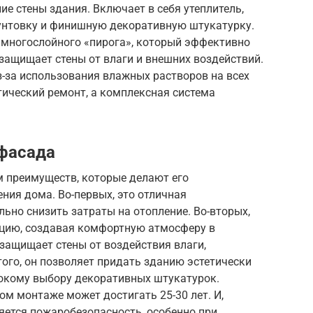
е стены здания. Включает в себя утеплитель,
рунтовку и финишную декоративную штукатурку.
 многослойного «пирога», который эффективно
защищает стены от влаги и внешних воздействий.
з-за использования влажных растворов на всех
тический ремонт, а комплексная система
фасада
 преимуществ, которые делают его
ния дома. Во-первых, это отличная
ьно снизить затраты на отопление. Во-вторых,
цию, создавая комфортную атмосферу в
защищает стены от воздействия влаги,
ого, он позволяет придать зданию эстетически
окому выбору декоративных штукатурок.
м монтаже может достигать 25-30 лет. И,
ется пожаробезопасность, особенно при