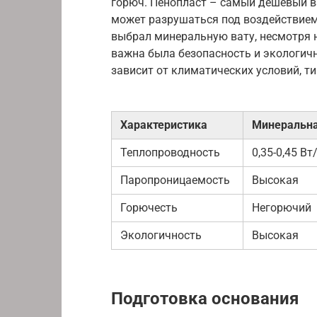
горюч. Пенопласт – самый дешевый в
может разрушаться под воздействием 
выбрал минеральную вату, несмотря н
важна была безопасность и экологичн
зависит от климатических условий, т
Характеристика
Минеральна
Теплопроводность
0,35-0,45 Вт
Паропроницаемость
Высокая
Горючесть
Негорючий
Экологичность
Высокая
Подготовка основания