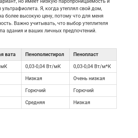
ариант, но имеет низкую паропроницаемость и
ультрафиолета. Я, когда утеплял свой дом,
а более высокую цену, потому что для меня
ость. Важно учитывать, что выбор утеплителя
ипа здания и ваших личных предпочтений.
я вата
Пенополистирол
Пенопласт
/мК
0,03-0,04 Вт/мК
0,03-0,04 Вт/м*К
Низкая
Очень низкая
Горючий
Горючий
Средняя
Низкая