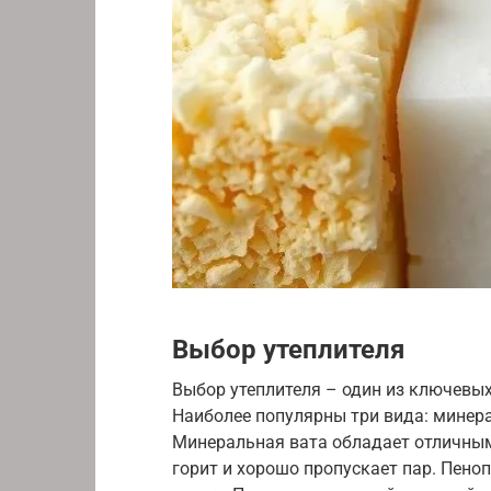
Выбор утеплителя
Выбор утеплителя – один из ключевы
Наиболее популярны три вида: минера
Минеральная вата обладает отличным
горит и хорошо пропускает пар. Пено