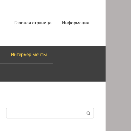
Главная страница
Информация
Интерьер мечты
Поиск: