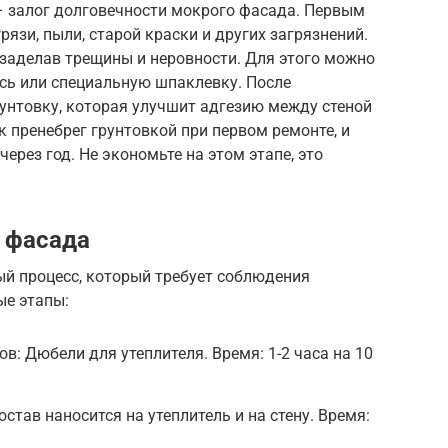
– залог долговечности мокрого фасада. Первым
рязи, пыли, старой краски и других загрязнений.
 заделав трещины и неровности. Для этого можно
сь или специальную шпаклевку. После
унтовку, которая улучшит адгезию между стеной
 пренебрег грунтовкой при первом ремонте, и
ерез год. Не экономьте на этом этапе, это
 фасада
й процесс, который требует соблюдения
ые этапы:
в: Дюбели для утеплителя. Время: 1-2 часа на 10
остав наносится на утеплитель и на стену. Время: