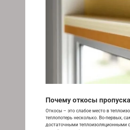
Почему откосы пропуск
Откосы – это слабое место в теплоиз
теплопотерь несколько. Во-первых, са
достаточными теплоизоляционными св