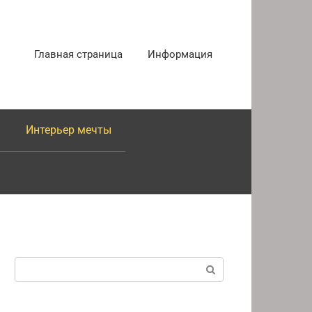
Главная страница
Информация
Интерьер мечты
Поиск: