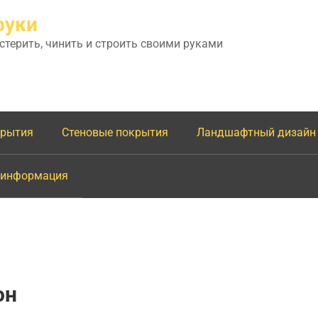
руки
астерить, чинить и строить своими руками
крытия
Стеновые покрытия
Ландшафтный дизайн
 информация
он