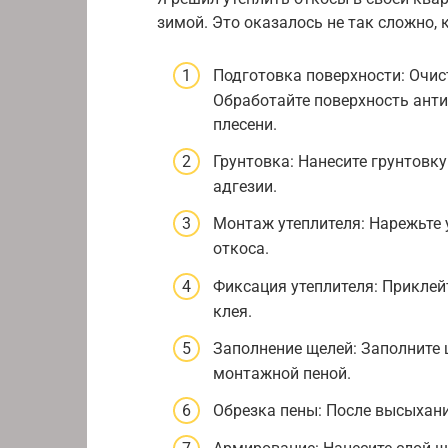
зимой. Это оказалось не так сложно, 
Подготовка поверхности: Очист
Обработайте поверхность ант
плесени.
Грунтовка: Нанесите грунтовк
адгезии.
Монтаж утеплителя: Нарежьте 
откоса.
Фиксация утеплителя: Приклей
клея.
Заполнение щелей: Заполните
монтажной пеной.
Обрезка пены: После высыхан