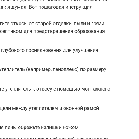
как я думал. Вот пошаговая инструкция:
ите откосы от старой отделки, пыли и грязи.
исептиком для предотвращения образования
у глубокого проникновения для улучшения
утеплитель (например, пеноплекс) по размеру
те утеплитель к откосу с помощью монтажного
 щели между утеплителем и оконной рамой
ия пены обрежьте излишки ножом.