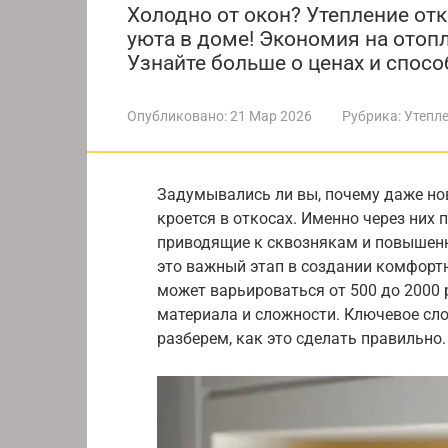
Холодно от окон? Утепление отк
уюта в доме! Экономия на отоп
Узнайте больше о ценах и спосо
Опубликовано:
21 Мар 2026
Рубрика:
Утепл
Задумывались ли вы, почему даже но
кроется в откосах. Именно через них 
приводящие к сквознякам и повышенн
это важный этап в создании комфорт
может варьироваться от 500 до 2000 
материала и сложности. Ключевое сло
разберем, как это сделать правильно.