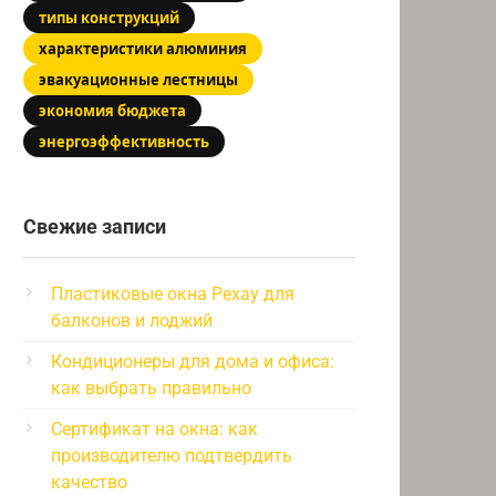
типы конструкций
характеристики алюминия
эвакуационные лестницы
экономия бюджета
энергоэффективность
Свежие записи
Пластиковые окна Рехау для
балконов и лоджий
Кондиционеры для дома и офиса:
как выбрать правильно
Сертификат на окна: как
производителю подтвердить
качество