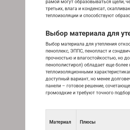
рамой могут образовываться щели, че
третьих, влага и конденсат, скаплив
теплоизоляции и способствуют образ
Выбор материала для ут
Выбор материала для утепления отко
пеноплекс, ЭППС, пенопласт и сэндви
прочностью и влагостойкостью, но д
пенополистирол) обладает еще более
теплоизоляционными характеристикам
доступный вариант, но менее долгове
панели – готовое решение, сочетающее
громоздкие и требуют точного подбор
Материал
Плюсы