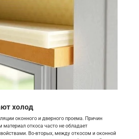
ают холод
оляции оконного и дверного проема. Причин
м материал откоса часто не обладает
ойствами. Во-вторых, между откосом и оконной