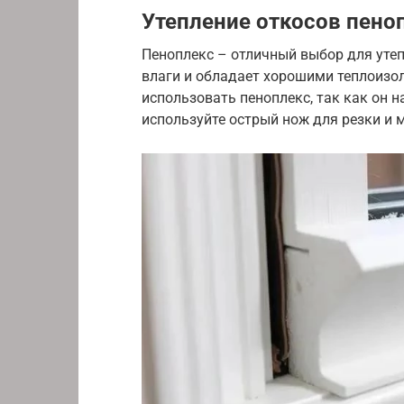
Утепление откосов пено
Пеноплекс – отличный выбор для утепл
влаги и обладает хорошими теплоизо
использовать пеноплекс, так как он н
используйте острый нож для резки и