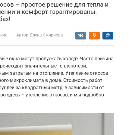
осов – простое решение для тепла и
лении и комфорт гарантированы.
бах!
ение
Автор:
Елена Смирнова
вые окна могут пропускать холод? Часто причина
происходят значительные теплопотери,
ым затратам на отопление. Утепление откосов –
ного микроклимата в доме. Стоимость работ
рублей за квадратный метр, в зависимости от
во здесь – утепление откосов, и мы подробно