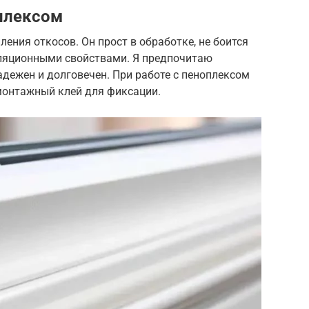
плексом
ения откосов. Он прост в обработке, не боится
ляционными свойствами. Я предпочитаю
адежен и долговечен. При работе с пеноплексом
 монтажный клей для фиксации.