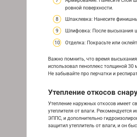
Армирование: Нанесите слой 
ровной поверхности.
Шпаклевка: Нанесите финишны
Шлифовка: После высыхания ш
Отделка: Покрасьте или оклей
Важно помнить, что время высыхания 
использовал пеноплекс толщиной 30 м
Не забывайте про перчатки и респира
Утепление откосов снар
Утепление наружных откосов имеет св
утеплителя от влаги. Рекомендуется 
ЭППС, и дополнительно гидроизолиров
защитил утеплитель от влаги, и он бы