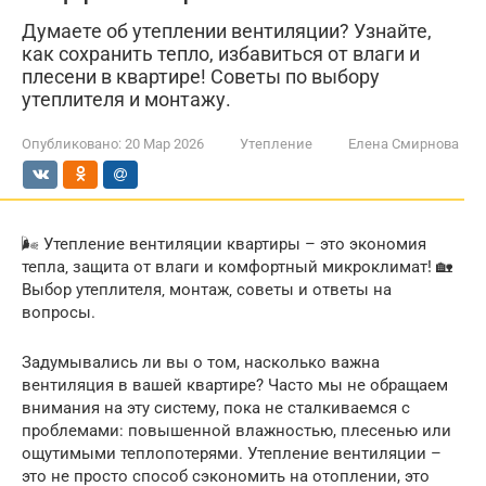
Думаете об утеплении вентиляции? Узнайте,
как сохранить тепло, избавиться от влаги и
плесени в квартире! Советы по выбору
утеплителя и монтажу.
Опубликовано:
20 Мар 2026
Утепление
Елена Смирнова
🌬️ Утепление вентиляции квартиры – это экономия
тепла‚ защита от влаги и комфортный микроклимат! 🏡
Выбор утеплителя‚ монтаж‚ советы и ответы на
вопросы.
Задумывались ли вы о том, насколько важна
вентиляция в вашей квартире? Часто мы не обращаем
внимания на эту систему, пока не сталкиваемся с
проблемами: повышенной влажностью, плесенью или
ощутимыми теплопотерями. Утепление вентиляции –
это не просто способ сэкономить на отоплении, это