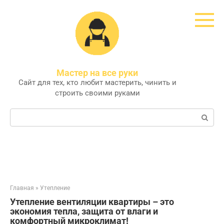
Перейти
к
контенту
Мастер на все руки
Сайт для тех, кто любит мастерить, чинить и
строить своими руками
Поиск:
Главная
»
Утепление
Утепление вентиляции квартиры – это
экономия тепла‚ защита от влаги и
комфортный микроклимат!