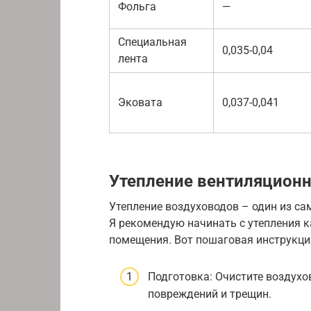
Фольга
—
Специальная
0,035-0,04
лента
Эковата
0,037-0,041
Утепление вентиляцион
Утепление воздуховодов – один из са
Я рекомендую начинать с утепления 
помещения. Вот пошаговая инструкци
Подготовка: Очистите воздухов
повреждений и трещин.