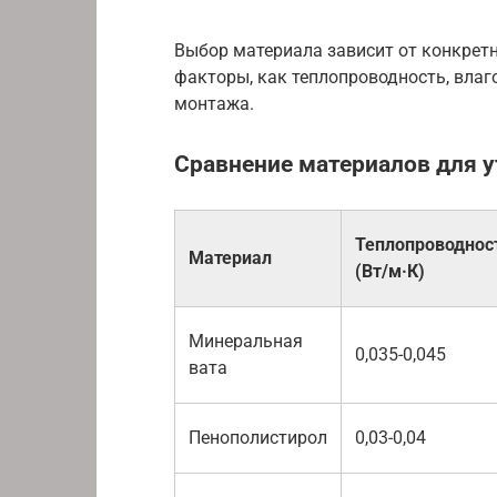
Выбор материала зависит от конкрет
факторы, как теплопроводность, влаг
монтажа.
Сравнение материалов для 
Теплопроводнос
Материал
(Вт/м·К)
Минеральная
0,035-0,045
вата
Пенополистирол
0,03-0,04