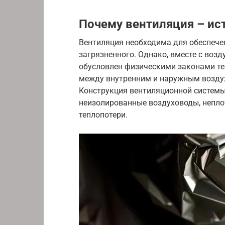
Почему вентиляция – ис
Вентиляция необходима для обеспече
загрязненного. Однако, вместе с возд
обусловлен физическими законами те
между внутренним и наружным воздух
Конструкция вентиляционной системы
неизолированные воздуховоды, непло
теплопотери.