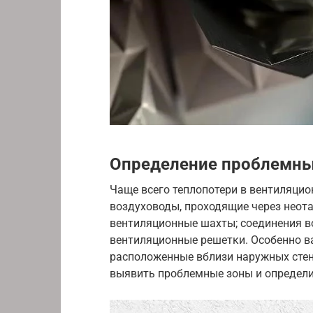
Определение проблемны
Чаще всего теплопотери в вентиляцио
воздуховоды, проходящие через неот
вентиляционные шахты; соединения в
вентиляционные решетки. Особенно в
расположенные вблизи наружных сте
выявить проблемные зоны и определи