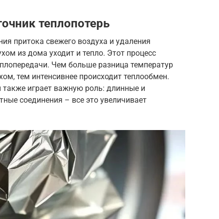
точник теплопотерь
ния притока свежего воздуха и удаления
ухом из дома уходит и тепло. Этот процесс
плопередачи. Чем больше разница температур
ом, тем интенсивнее происходит теплообмен.
 также играет важную роль: длинные и
тные соединения – все это увеличивает