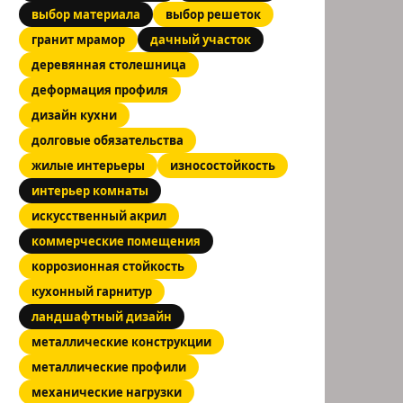
выбор материала
выбор решеток
гранит мрамор
дачный участок
деревянная столешница
деформация профиля
дизайн кухни
долговые обязательства
жилые интерьеры
износостойкость
интерьер комнаты
искусственный акрил
коммерческие помещения
коррозионная стойкость
кухонный гарнитур
ландшафтный дизайн
металлические конструкции
металлические профили
механические нагрузки