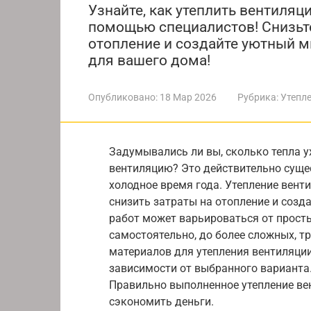
Узнайте, как утеплить вентиляц
помощью специалистов! Снизьте
отопление и создайте уютный 
для вашего дома!
Опубликовано:
18 Мар 2026
Рубрика:
Утепл
Задумывались ли вы, сколько тепла у
вентиляцию? Это действительно сущес
холодное время года. Утепление вен
снизить затраты на отопление и соз
работ может варьироваться от прост
самостоятельно, до более сложных, 
материалов для утепления вентиляци
зависимости от выбранного варианта.
Правильно выполненное утепление ве
сэкономить деньги.