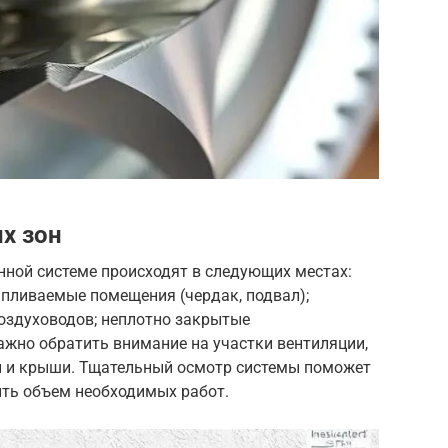
х зон
нной системе происходят в следующих местах:
апливаемые помещения (чердак, подвал);
оздуховодов; неплотно закрытые
ажно обратить внимание на участки вентиляции,
н и крыши. Тщательный осмотр системы поможет
ть объем необходимых работ.