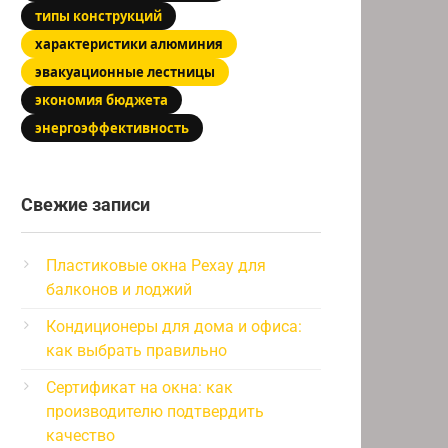
типы конструкций
характеристики алюминия
эвакуационные лестницы
экономия бюджета
энергоэффективность
Свежие записи
Пластиковые окна Рехау для
балконов и лоджий
Кондиционеры для дома и офиса:
как выбрать правильно
Сертификат на окна: как
производителю подтвердить
качество