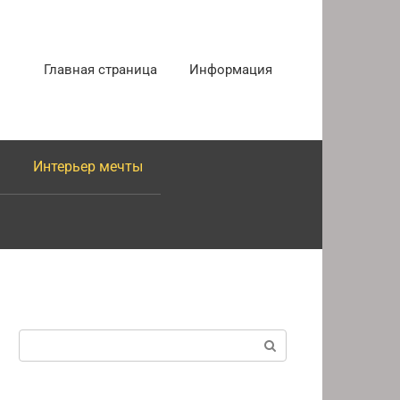
Главная страница
Информация
Интерьер мечты
Поиск: