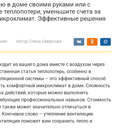
ию в доме своими руками или с
 теплопотери, уменьшите счета за
микроклимат. Эффективные решения
ение
Автор:
Елена Смирнова
ходит из вашего дома вместе с воздухом через
твенная статья теплопотерь, особенно в
тиляционной системы – это эффективный способ
дать комфортный микроклимат в доме. Сложность
ых действий, которые можно выполнить
требующих профессиональных навыков. Стоимость
и также может значительно отличаться в
 Ключевое слово – утепление вентиляции.
нтиляции поможет вам сохранить тепло и