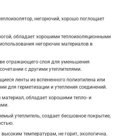
еплоизолятор, негорючий, хорошо поглощает
.
орогой, обладает хорошими теплоизоляционными
 использования негорючих материалов в
стве отражающего слоя для уменьшения
сочетании с другими утеплителями.
щиеся ленты из вспененного полиэтилена или
нии для герметизации и утепления соединений.
 материал, обладает хорошими тепло- и
ами.
емый утеплитель, создает бесшовное покрытие,
остью.
 высоким температурам, не горит, экологична.