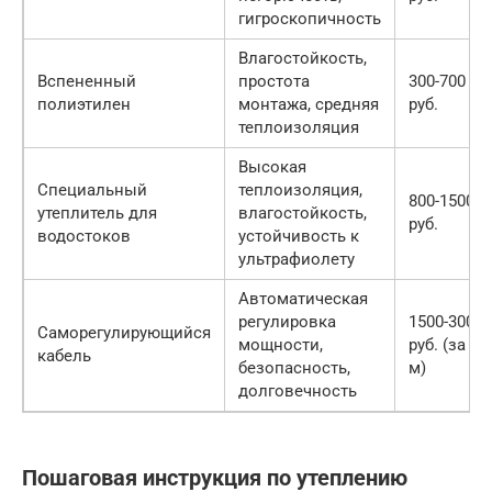
гигроскопичность
Влагостойкость,
Вспененный
простота
300-700
полиэтилен
монтажа, средняя
руб.
теплоизоляция
Высокая
Специальный
теплоизоляция,
800-1500
утеплитель для
влагостойкость,
руб.
водостоков
устойчивость к
ультрафиолету
Автоматическая
регулировка
1500-3000
Саморегулирующийся
мощности,
руб. (за 10
кабель
безопасность,
м)
долговечность
Пошаговая инструкция по утеплению