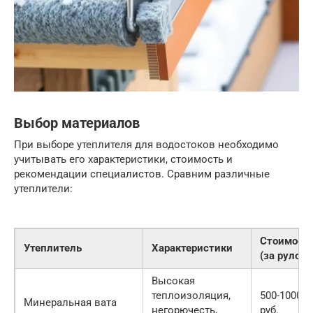
Выбор материалов
При выборе утеплителя для водостоков необходимо
учитывать его характеристики, стоимость и
рекомендации специалистов. Сравним различные
утеплители:
Стоимост
Утеплитель
Характеристики
(за рулон)
Высокая
теплоизоляция,
500-1000
Минеральная вата
негорючесть,
руб.