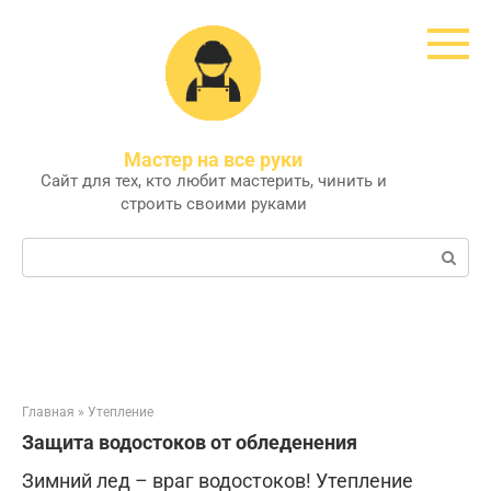
Перейти
к
контенту
Мастер на все руки
Сайт для тех, кто любит мастерить, чинить и
строить своими руками
Поиск:
Главная
»
Утепление
Защита водостоков от обледенения
Зимний лед – враг водостоков! Утепление